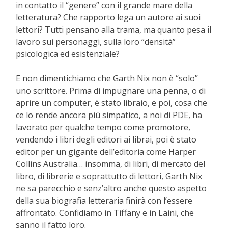
in contatto il “genere” con il grande mare della
letteratura? Che rapporto lega un autore ai suoi
lettori? Tutti pensano alla trama, ma quanto pesa il
lavoro sui personaggi, sulla loro “densità”
psicologica ed esistenziale?
E non dimentichiamo che Garth Nix non è “solo”
uno scrittore. Prima di impugnare una penna, o di
aprire un computer, è stato libraio, e poi, cosa che
ce lo rende ancora più simpatico, a noi di PDE, ha
lavorato per qualche tempo come promotore,
vendendo i libri degli editori ai librai, poi è stato
editor per un gigante dell’editoria come Harper
Collins Australia… insomma, di libri, di mercato del
libro, di librerie e soprattutto di lettori, Garth Nix
ne sa parecchio e senz’altro anche questo aspetto
della sua biografia letteraria finirà con l’essere
affrontato. Confidiamo in Tiffany e in Laini, che
sanno il fatto loro.