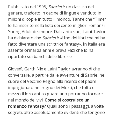
Pubblicato nel 1995,
Sabriel
è un classico del
genere, tradotto in decine di lingue e venduto in
milioni di copie in tutto il mondo. Tant’è che “Time”
lo ha inserito nella lista dei cento migliori romanzi
Young Adult di sempre. Dal canto suo, Laini Taylor
ha dichiarato che
Sabriel
è «Uno dei libri che mi ha
fatto diventare una scrittrice fantasy». In Italia era
assente ormai da anni e brava Fazi che lo ha
riportato sui banchi delle librerie.
Giovedì, Garth Nix e Laini Taylor avranno di che
conversare, a partire dalle avventure di Sabriel nel
cuore del Vecchio Regno alla ricerca del padre
imprigionato nel regno dei Morti, che tolto di
mezzo il loro antico guardiano potranno tornare
nel mondo dei vivi.
Come si costruisce un
romanzo fantasy?
Quali sono i passaggi, a volte
segreti, altre assolutamente evidenti che tengono