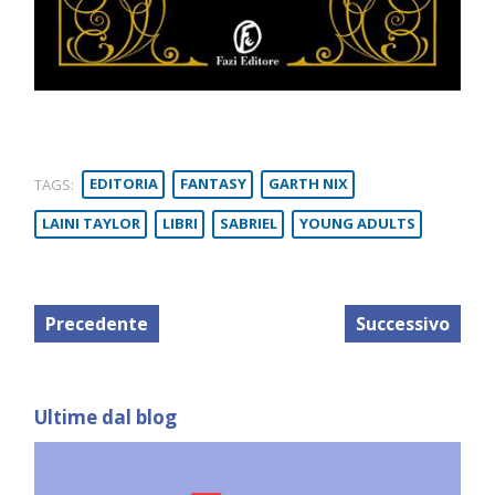
TAGS:
EDITORIA
FANTASY
GARTH NIX
LAINI TAYLOR
LIBRI
SABRIEL
YOUNG ADULTS
Precedente
Successivo
Ultime dal blog