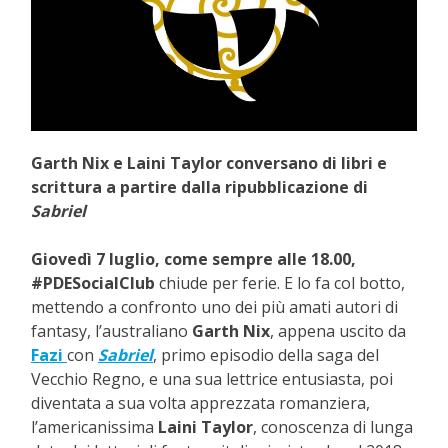
Garth Nix e Laini Taylor conversano di libri e
scrittura a partire dalla ripubblicazione di
Sabriel
Giovedì 7 luglio, come sempre alle 18.00,
#PDESocialClub
chiude per ferie. E lo fa col botto,
mettendo a confronto uno dei più amati autori di
fantasy, l’australiano
Garth Nix
, appena uscito da
Fazi
con
Sabriel
, primo episodio della saga del
Vecchio Regno, e una sua lettrice entusiasta, poi
diventata a sua volta apprezzata romanziera,
l’americanissima
Laini Taylor
, conoscenza di lunga