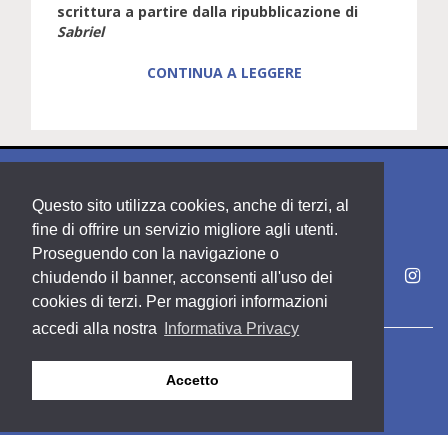
scrittura a partire dalla ripubblicazione di
Sabriel
CONTINUA A LEGGERE
Questo sito utilizza cookies, anche di terzi, al
fine di offrire un servizio migliore agli utenti.
Proseguendo con la navigazione o
chiudendo il banner, acconsenti all'uso dei
cookies di terzi. Per maggiori informazioni
accedi alla nostra
Informativa Privacy
Copyright PDE srl società del Gruppo Feltrinelli S. p. A.
Accetto
Area riservata
Privacy & Policy