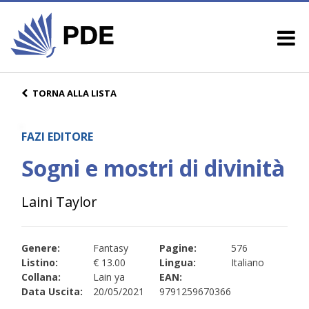
TORNA ALLA LISTA
FAZI EDITORE
Sogni e mostri di divinità
Laini Taylor
Genere:
Fantasy
Pagine:
576
Listino:
€ 13.00
Lingua:
Italiano
Collana:
Lain ya
EAN:
Data Uscita:
20/05/2021
9791259670366