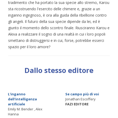
tradimento che ha portato la sua specie allo stremo, Karou
sta ricostruendo l'esercito delle chimere e, grazie a un
inganno ingegnoso, è ora alla guida della ribellione contro
gli angeli. Il futuro della sua specie dipende da lei, ed è
giunto il momento dello scontro finale. Riusciranno Karou e
Akiva a realizzare il sogno di una realtà in cui i loro popoli
smettano di distruggersi e in cui, forse, potrebbe esserci
spazio per il loro amore?
Dallo stesso editore
L'inganno
Se campo più di voi
dell'intelligenza
Jonathan Escoffery
artificiale
FAZI EDITORE
Emily M. Bender , Alex
Hanna