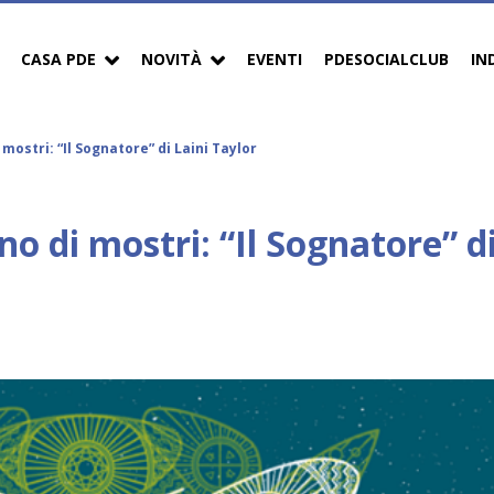
CASA PDE
NOVITÀ
EVENTI
PDESOCIALCLUB
IN
 mostri: “Il Sognatore” di Laini Taylor
no di mostri: “Il Sognatore” d