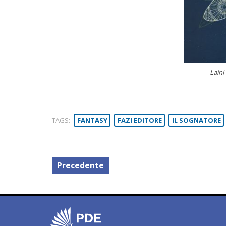
Laini
TAGS:
FANTASY
FAZI EDITORE
IL SOGNATORE
Precedente