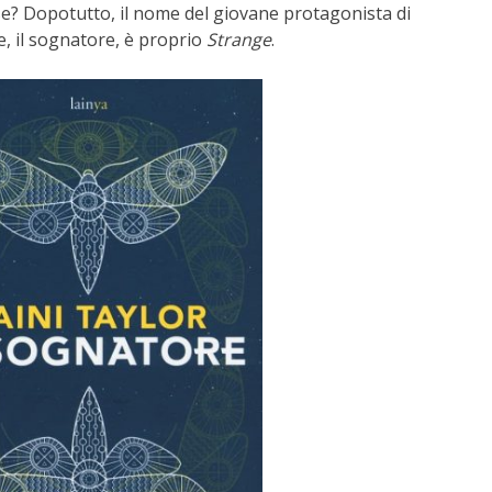
ose? Dopotutto, il nome del giovane protagonista di
, il sognatore, è proprio
Strange
.