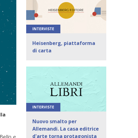
INTERVISTE
Heisenberg, piattaforma
di carta
INTERVISTE
lla
Nuovo smalto per
Allemandi. La casa editrice
d'arte torna protagonista
Bello
e