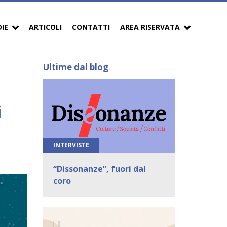
DIE
ARTICOLI
CONTATTI
AREA RISERVATA
Ultime dal blog
i
INTERVISTE
“Dissonanze”, fuori dal
coro