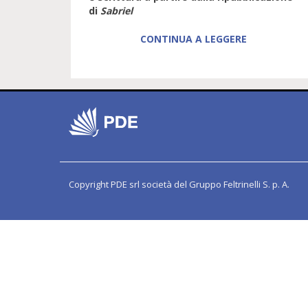
di
Sabriel
CONTINUA A LEGGERE
Copyright PDE srl società del Gruppo Feltrinelli S. p. A.