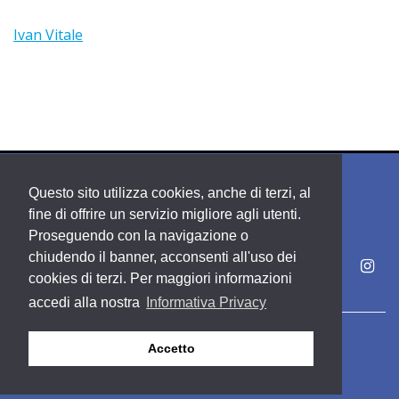
Ivan Vitale
Questo sito utilizza cookies, anche di terzi, al
fine di offrire un servizio migliore agli utenti.
Proseguendo con la navigazione o
chiudendo il banner, acconsenti all'uso dei
cookies di terzi. Per maggiori informazioni
accedi alla nostra
Informativa Privacy
Copyright PDE srl società del Gruppo Feltrinelli S. p. A.
Accetto
Area riservata
Privacy & Policy