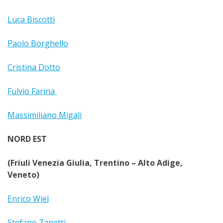
Luca Biscotti
Paolo Borghello
Cristina Dotto
Fulvio Farina
Massimiliano Migali
NORD EST
(Friuli Venezia Giulia, Trentino – Alto Adige,
Veneto)
Enrico Wiel
Stefano Zanetti