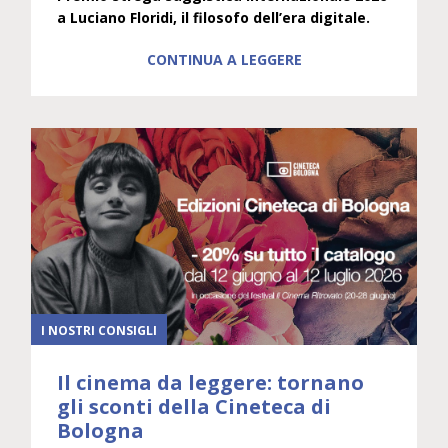
a Luciano Floridi, il filosofo dell’era digitale.
CONTINUA A LEGGERE
I NOSTRI CONSIGLI
Il cinema da leggere: tornano
gli sconti della Cineteca di
Bologna