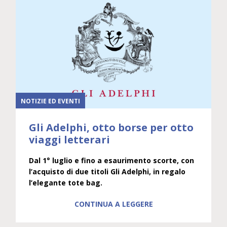
NOTIZIE ED EVENTI
Gli Adelphi, otto borse per otto
viaggi letterari
Dal 1° luglio e fino a esaurimento scorte, con
l’acquisto di due titoli Gli Adelphi, in regalo
l’elegante tote bag.
CONTINUA A LEGGERE