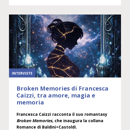
INTERVISTE
Broken Memories di Francesca
Caizzi, tra amore, magia e
memoria
Francesca Caizzi racconta il suo romantasy
Broken Memories
, che inaugura la collana
Romance di Baldini+Castoldi.