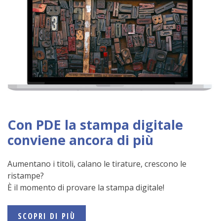
Con PDE la stampa digitale
conviene ancora di più
Aumentano i titoli, calano le tirature, crescono le
ristampe?
È il momento di provare la stampa digitale!
SCOPRI DI PIÙ