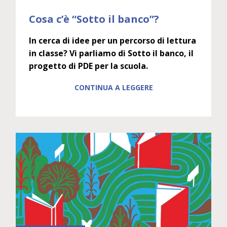
Cosa c’è “Sotto il banco”?
In cerca di idee per un percorso di lettura
in classe? Vi parliamo di Sotto il banco, il
progetto di PDE per la scuola.
CONTINUA A LEGGERE