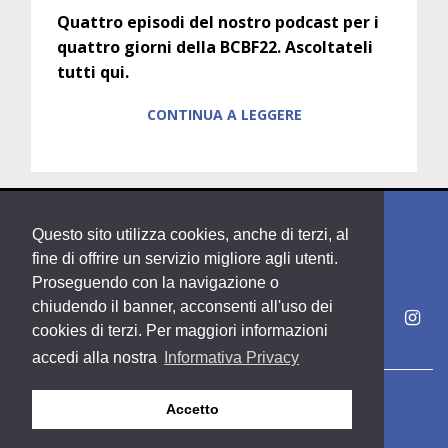
Quattro episodi del nostro podcast per i
quattro giorni della BCBF22. Ascoltateli
tutti qui.
CONTINUA A LEGGERE
Questo sito utilizza cookies, anche di terzi, al
fine di offrire un servizio migliore agli utenti.
Proseguendo con la navigazione o
chiudendo il banner, acconsenti all'uso dei
cookies di terzi. Per maggiori informazioni
accedi alla nostra
Informativa Privacy
Copyright PDE srl società del Gruppo Feltrinelli S. p. A.
Accetto
Area riservata
Privacy & Policy