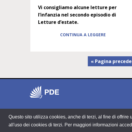
Vi consigliamo alcune letture per
l’infanzia nel secondo episodio di
Letture d’estate.
CONTINUA A LEGGERE
« Pagina preced
Questo sito utilizza cookies, anche di terzi, al fine di offr
Copyright PDE srl società del Gruppo Feltrinelli S. p. A.
all'uso dei cookies di terzi. Per maggiori informazioni acced