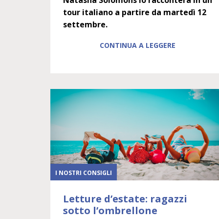
tour italiano a partire da martedì 12
settembre.
CONTINUA A LEGGERE
I NOSTRI CONSIGLI
Letture d’estate: ragazzi
sotto l’ombrellone