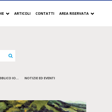
DIE
ARTICOLI
CONTATTI
AREA RISERVATA
BLICO IO...
NOTIZIE ED EVENTI