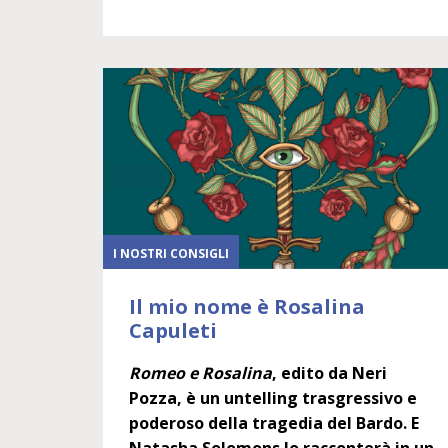
I NOSTRI CONSIGLI
Il mio nome è Rosalina
Capuleti
Romeo e Rosalina
, edito da Neri
Pozza, è un untelling trasgressivo e
poderoso della tragedia del Bardo. E
Natasha Solomons lo racconterà in un