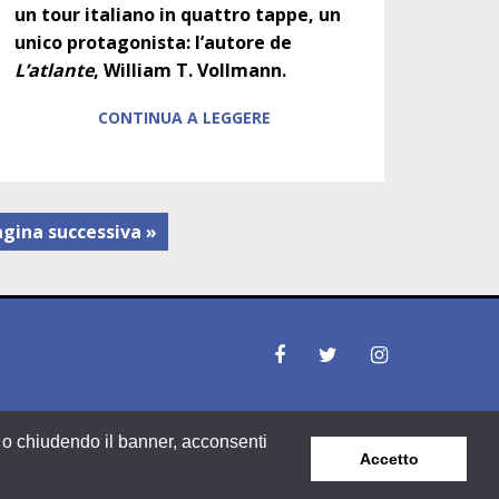
un tour italiano in quattro tappe, un
unico protagonista: l’autore de
L’atlante
, William T. Vollmann.
CONTINUA A LEGGERE
gina successiva »
ne o chiudendo il banner, acconsenti
Area riservata
Privacy & Policy
Accetto