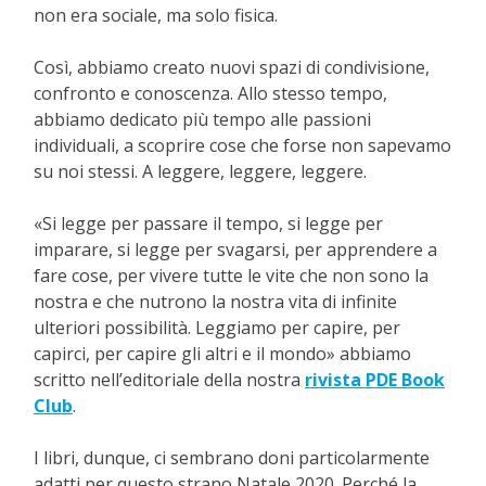
non era sociale, ma solo fisica.
Così, abbiamo creato nuovi spazi di condivisione,
confronto e conoscenza. Allo stesso tempo,
abbiamo dedicato più tempo alle passioni
individuali, a scoprire cose che forse non sapevamo
su noi stessi. A leggere, leggere, leggere.
«Si legge per passare il tempo, si legge per
imparare, si legge per svagarsi, per apprendere a
fare cose, per vivere tutte le vite che non sono la
nostra e che nutrono la nostra vita di infinite
ulteriori possibilità. Leggiamo per capire, per
capirci, per capire gli altri e il mondo» abbiamo
scritto nell’editoriale della nostra
rivista PDE Book
Club
.
I libri, dunque, ci sembrano doni particolarmente
adatti per questo strano Natale 2020. Perché la