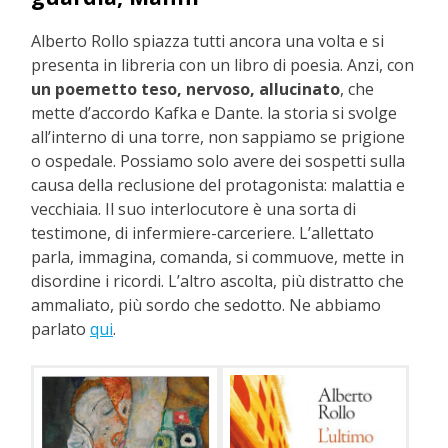
Alberto Rollo spiazza tutti ancora una volta e si
presenta in libreria con un libro di poesia. Anzi, con
un poemetto teso, nervoso, allucinato
, che
mette d’accordo Kafka e Dante. la storia si svolge
all’interno di una torre, non sappiamo se prigione
o ospedale. Possiamo solo avere dei sospetti sulla
causa della reclusione del protagonista: malattia e
vecchiaia. Il suo interlocutore è una sorta di
testimone, di infermiere-carceriere. L’allettato
parla, immagina, comanda, si commuove, mette in
disordine i ricordi. L’altro ascolta, più distratto che
ammaliato, più sordo che sedotto. Ne abbiamo
parlato
qui
.