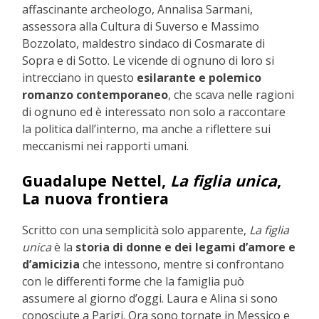
affascinante archeologo, Annalisa Sarmani,
assessora alla Cultura di Suverso e Massimo
Bozzolato, maldestro sindaco di Cosmarate di
Sopra e di Sotto. Le vicende di ognuno di loro si
intrecciano in questo
esilarante e polemico
romanzo contemporaneo
, che scava nelle ragioni
di ognuno ed è interessato non solo a raccontare
la politica dall’interno, ma anche a riflettere sui
meccanismi nei rapporti umani.
Guadalupe Nettel,
La figlia unica
,
La nuova frontiera
Scritto con una semplicità solo apparente,
La figlia
unica
è la
storia di donne e dei legami d’amore e
d’amicizia
che intessono, mentre si confrontano
con le differenti forme che la famiglia può
assumere al giorno d’oggi. Laura e Alina si sono
conosciute a Parigi. Ora sono tornate in Messico e