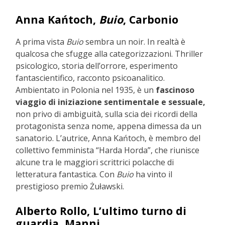
Anna Kańtoch,
Buio
, Carbonio
A prima vista
Buio
sembra un noir. In realtà è
qualcosa che sfugge alla categorizzazioni. Thriller
psicologico, storia dell’orrore, esperimento
fantascientifico, racconto psicoanalitico.
Ambientato in Polonia nel 1935, è un
fascinoso
viaggio di iniziazione sentimentale e sessuale,
non privo di ambiguità, sulla scia dei ricordi della
protagonista senza nome, appena dimessa da un
sanatorio. L’autrice, Anna Kańtoch, è membro del
collettivo femminista “Harda Horda”, che riunisce
alcune tra le maggiori scrittrici polacche di
letteratura fantastica. Con
Buio
ha vinto il
prestigioso premio Żuławski.
Alberto Rollo, L’ultimo turno di
guardia, Manni