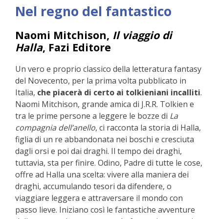
Nel regno del fantastico
Naomi Mitchison,
Il viaggio di
Halla
, Fazi Editore
Un vero e proprio classico della letteratura fantasy
del Novecento, per la prima volta pubblicato in
Italia,
che piacerà di certo ai tolkieniani incalliti
.
Naomi Mitchison, grande amica di J.R.R. Tolkien e
tra le prime persone a leggere le bozze di
La
compagnia dell’anello
, ci racconta la storia di Halla,
figlia di un re abbandonata nei boschi e cresciuta
dagli orsi e poi dai draghi. Il tempo dei draghi,
tuttavia, sta per finire. Odino, Padre di tutte le cose,
offre ad Halla una scelta: vivere alla maniera dei
draghi, accumulando tesori da difendere, o
viaggiare leggera e attraversare il mondo con
passo lieve. Iniziano così le fantastiche avventure