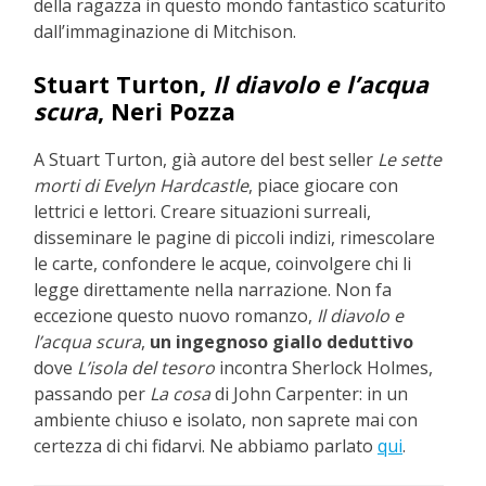
della ragazza in questo mondo fantastico scaturito
dall’immaginazione di Mitchison.
Stuart Turton,
Il diavolo e l’acqua
scura
, Neri Pozza
A Stuart Turton, già autore del best seller
Le sette
morti di Evelyn Hardcastle
, piace giocare con
lettrici e lettori. Creare situazioni surreali,
disseminare le pagine di piccoli indizi, rimescolare
le carte, confondere le acque, coinvolgere chi li
legge direttamente nella narrazione. Non fa
eccezione questo nuovo romanzo,
Il diavolo e
l’acqua scura
,
un ingegnoso giallo deduttivo
dove
L’isola del tesoro
incontra Sherlock Holmes,
passando per
La cosa
di John Carpenter: in un
ambiente chiuso e isolato, non saprete mai con
certezza di chi fidarvi. Ne abbiamo parlato
qui
.