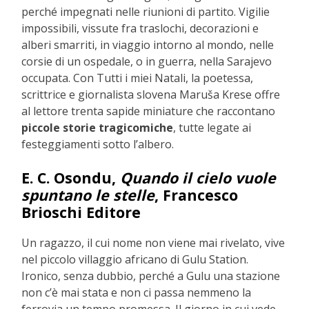
perché impegnati nelle riunioni di partito. Vigilie
impossibili, vissute fra traslochi, decorazioni e
alberi smarriti, in viaggio intorno al mondo, nelle
corsie di un ospedale, o in guerra, nella Sarajevo
occupata. Con Tutti i miei Natali, la poetessa,
scrittrice e giornalista slovena Maruša Krese offre
al lettore trenta sapide miniature che raccontano
piccole storie tragicomiche
, tutte legate ai
festeggiamenti sotto l’albero.
E. C. Osondu,
Quando il cielo vuole
spuntano le stelle
, Francesco
Brioschi Editore
Un ragazzo, il cui nome non viene mai rivelato, vive
nel piccolo villaggio africano di Gulu Station.
Ironico, senza dubbio, perché a Gulu una stazione
non c’è mai stata e non ci passa nemmeno la
ferrovia un tempo promessa. Il giorno in cui vede