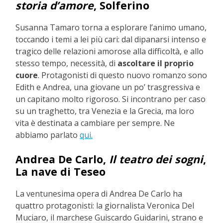
storia d’amore
, Solferino
Susanna Tamaro torna a esplorare l’animo umano,
toccando i temi a lei più cari: dal dipanarsi intenso e
tragico delle relazioni amorose alla difficoltà, e allo
stesso tempo, necessità, di
ascoltare il proprio
cuore
. Protagonisti di questo nuovo romanzo sono
Edith e Andrea, una giovane un po’ trasgressiva e
un capitano molto rigoroso. Si incontrano per caso
su un traghetto, tra Venezia e la Grecia, ma loro
vita è destinata a cambiare per sempre. Ne
abbiamo parlato
qui.
Andrea De Carlo,
Il teatro dei sogni
,
La nave di Teseo
La ventunesima opera di Andrea De Carlo ha
quattro protagonisti: la giornalista Veronica Del
Muciaro, il marchese Guiscardo Guidarini, strano e