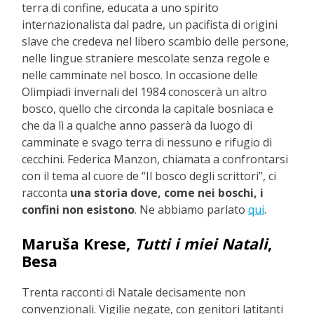
terra di confine, educata a uno spirito
internazionalista dal padre, un pacifista di origini
slave che credeva nel libero scambio delle persone,
nelle lingue straniere mescolate senza regole e
nelle camminate nel bosco. In occasione delle
Olimpiadi invernali del 1984 conoscerà un altro
bosco, quello che circonda la capitale bosniaca e
che da lì a qualche anno passerà da luogo di
camminate e svago terra di nessuno e rifugio di
cecchini. Federica Manzon, chiamata a confrontarsi
con il tema al cuore de “Il bosco degli scrittori”, ci
racconta
una storia dove, come nei boschi, i
confini non esistono
. Ne abbiamo parlato
qui
.
Maruša Krese,
Tutti i miei Natali
,
Besa
Trenta racconti di Natale decisamente non
convenzionali. Vigilie negate, con genitori latitanti