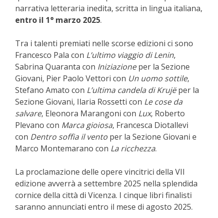
narrativa letteraria inedita, scritta in lingua italiana,
entro il 1° marzo 2025
.
Tra i talenti premiati nelle scorse edizioni ci sono
Francesco Pala con
L’ultimo viaggio di Lenin
,
Sabrina Quaranta con
Iniziazione
per la Sezione
Giovani, Pier Paolo Vettori con
Un uomo sottile
,
Stefano Amato con
L’ultima candela di Krujë
per la
Sezione Giovani, Ilaria Rossetti con
Le cose da
salvare
, Eleonora Marangoni con
Lux
, Roberto
Plevano con
Marca gioiosa
, Francesca Diotallevi
con
Dentro soffia il vento
per la Sezione Giovani e
Marco Montemarano con
La ricchezza
.
La proclamazione delle opere vincitrici della VII
edizione avverrà a settembre 2025 nella splendida
cornice della città di Vicenza. I cinque libri finalisti
saranno annunciati entro il mese di agosto 2025.