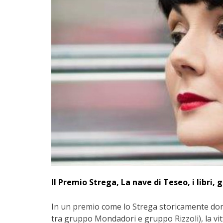
Il Premio Strega, La nave di Teseo, i libri, 
In un premio come lo Strega storicamente domi
tra gruppo Mondadori e gruppo Rizzoli), la vit