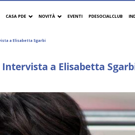
CASA PDE
NOVITÀ
EVENTI
PDESOCIALCLUB
IN
rvista a Elisabetta Sgarbi
. Intervista a Elisabetta Sgarb