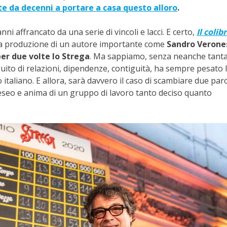
e da decenni a portare a casa questo alloro
.
anni affrancato da una serie di vincoli e lacci. E certo,
Il colibr
lla produzione di un autore importante come
Sandro Verones
per due volte lo Strega
. Ma sappiamo, senza neanche tant
seguito di relazioni, dipendenze, contiguità, ha sempre pesato 
o italiano. E allora, sarà davvero il caso di scambiare due par
Teseo e anima di un gruppo di lavoro tanto deciso quanto