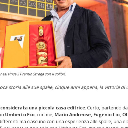
si vince il Premio Strega con Il colibrì.
oca storia alle sue spalle, cinque anni appena, la vittoria di 
 considerata una piccola casa editrice
. Certo, partendo da
con
Umberto Eco
, con me,
Mario Andreose, Eugenio Lio, Ol
differenti ma ciascuno con una esperienza alle spalle, una el