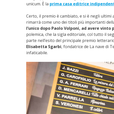
unicum. È la
prima casa editrice indipendent
Certo, il premio è cambiato, e si è negli ultimi 
rimarrà come uno dei titoli più importanti de
l’unico dopo Paolo Volponi, ad avere vinto 
polemica, che la sigla editoriale, col tutto il 
parte nell’esito del principale premio letterari
Elisabetta Sgarbi
, fondatrice de La nave di 
infaticabile.