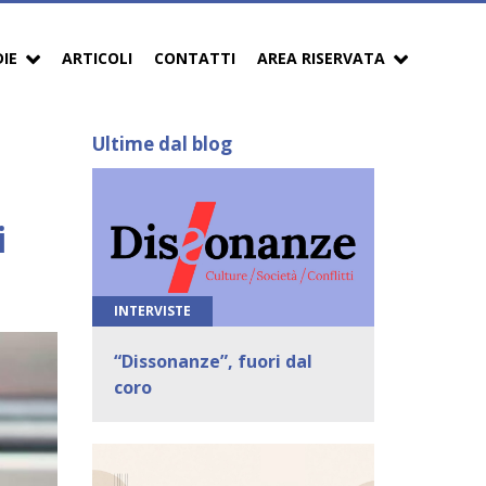
DIE
ARTICOLI
CONTATTI
AREA RISERVATA
Ultime dal blog
i
INTERVISTE
“Dissonanze”, fuori dal
coro