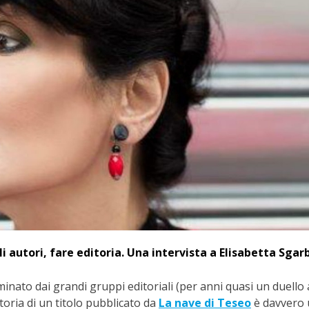
gli autori, fare editoria. Una intervista a Elisabetta Sgarb
nato dai grandi gruppi editoriali (per anni quasi un duello
toria di un titolo pubblicato da
La nave di Teseo
è davvero