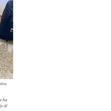
dine,
a ha
o di