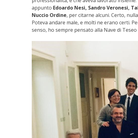
professionalità, e che aveva lavorato insieme
appunto
Edoardo Nesi, Sandro Veronesi, Ta
Nuccio Ordine
, per citarne alcuni. Certo, null
Poteva andare male, e molti ne erano certi. Pe
senso, ho sempre pensato alla Nave di Teseo