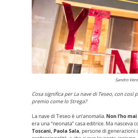
Sandro Verone
Cosa significa per La nave di Teseo, con così p
premio come lo Strega?
La nave di Teseo è un’anomalia.
Non l’ho mai
era una “neonata” casa editrice. Ma nasceva 
Toscani, Paola Sala
, persone di generazioni 