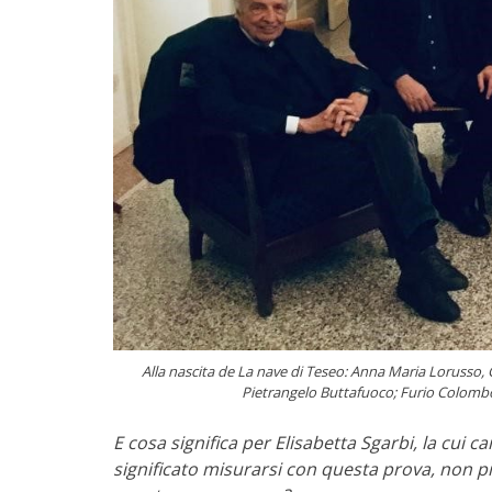
Alla nascita de La nave di Teseo: Anna Maria Lorusso, 
Pietrangelo Buttafuoco; Furio Colomb
E cosa significa per Elisabetta Sgarbi, la cui c
significato misurarsi con questa prova, non 