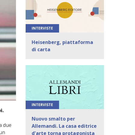
INTERVISTE
Heisenberg, piattaforma
di carta
INTERVISTE
i.
Nuovo smalto per
 a due
Allemandi. La casa editrice
 un
d'arte torna protagonista