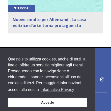
INTERVISTE
Nuovo smalto per Allemandi. La casa
editrice d'arte torna protagonista
Questo sito utilizza cookies, anche di terzi, al
fine di offrire un servizio migliore agli utenti.
Proseguendo con la navigazione o
chiudendo il banner, acconsenti all'uso dei
cookies di terzi. Per maggiori informazioni
accedi alla nostra
Informativa Privacy
Copyright PDE srl società del Gruppo Feltrinelli S. p. A.
Accetto