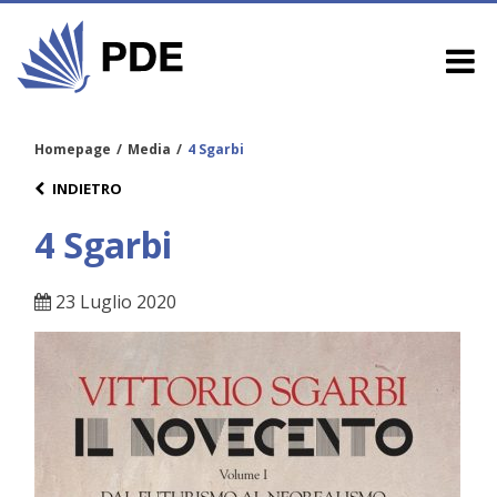
Homepage
/
Media
/
4 Sgarbi
INDIETRO
4 Sgarbi
23 Luglio 2020