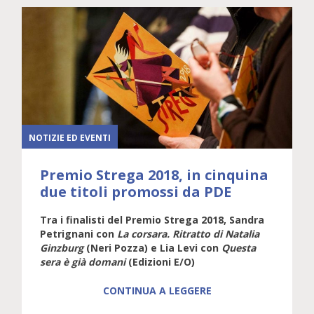
NOTIZIE ED EVENTI
Premio Strega 2018, in cinquina
due titoli promossi da PDE
Tra i finalisti del Premio Strega 2018, Sandra
Petrignani con
La corsara. Ritratto di Natalia
Ginzburg
(Neri Pozza) e Lia Levi con
Questa
sera è già domani
(Edizioni E/O)
CONTINUA A LEGGERE