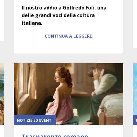
Il nostro addio a Goffredo Fofi, una
delle grandi voci della cultura
italiana.
CONTINUA A LEGGERE
NOTIZIE ED EVENTI
Trasparenze romane