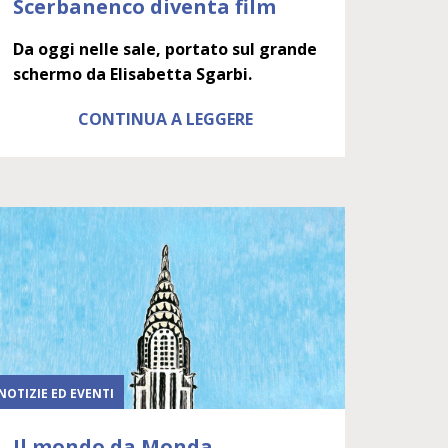
Scerbanenco diventa film
Da oggi nelle sale, portato sul grande
schermo da Elisabetta Sgarbi.
CONTINUA A LEGGERE
NOTIZIE ED EVENTI
Il mondo da Monda