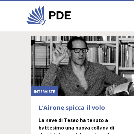
INTERVISTE
L’Airone spicca il volo
La nave di Teseo ha tenuto a
battesimo una nuova collana di