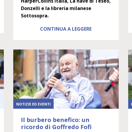
HarperCollins Italia, La nave di Teseo,
Donzelli e la libreria milanese
Sottosopra.
CONTINUA A LEGGERE
NOTIZIE ED EVENTI
Il burbero benefico: un
ricordo di Goffredo Fofi