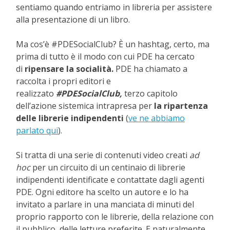
sentiamo quando entriamo in libreria per assistere
alla presentazione di un libro.
Ma cos’è #PDESocialClub? È un hashtag, certo, ma
prima di tutto è il modo con cui PDE ha cercato
di
ripensare la socialità.
PDE ha chiamato a
raccolta i propri editori e
realizzato
#PDESocialClub,
terzo capitolo
dell’azione sistemica intrapresa per
la ripartenza
delle librerie indipendenti
(
ve ne abbiamo
parlato qui
).
Si tratta di una serie di contenuti video creati
ad
hoc
per un
circuito di un centinaio di librerie
indipendenti identificate e contattate dagli agenti
PDE.
Ogni editore ha scelto un autore e lo ha
invitato a parlare in una manciata di minuti del
proprio rapporto con le librerie, della relazione con
il pubblico, delle letture preferite. E naturalmente,