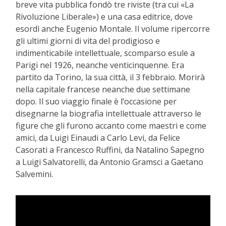
breve vita pubblica fondò tre riviste (tra cui «La
Rivoluzione Liberale») e una casa editrice, dove
esordì anche Eugenio Montale. Il volume ripercorre
gli ultimi giorni di vita del prodigioso e
indimenticabile intellettuale, scomparso esule a
Parigi nel 1926, neanche venticinquenne. Era
partito da Torino, la sua città, il 3 febbraio. Morirà
nella capitale francese neanche due settimane
dopo. Il suo viaggio finale è l’occasione per
disegnarne la biografia intellettuale attraverso le
figure che gli furono accanto come maestri e come
amici, da Luigi Einaudi a Carlo Levi, da Felice
Casorati a Francesco Ruffini, da Natalino Sapegno
a Luigi Salvatorelli, da Antonio Gramsci a Gaetano
Salvemini.