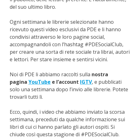
del suo
ultimo libro.
Ogni settimana le librerie selezionate hanno
ricevuto questi video esclusivi da PDE e li hanno
condivisi attraverso le loro
pagine social,
accompagnandoli con l’hashtag #PDESocialClub,
per creare una sorta di rete sociale tra librai, autori
e lettori. Per stare insieme e sentirsi vicini.
Noi di PDE li abbiamo raccolti sulla
nostra
pagina
YouTube
e l’account
IGTV
, e pubblicati
solo una settimana dopo l’invio alle librerie. Potete
trovarli tutti lì.
Ecco, quindi, i video che abbiamo inviato la scorsa
settimana, preceduti da qualche informazione sui
libri di cui ci hanno parlato gli autori ospiti. Si
chiude così questa stagione di #PDESocialClub.