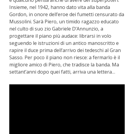
e qualcuno pensa anche di avere dei superpoteri.
Insieme, nel 1942, hanno dato vita alla banda
Gordon, in onore dell’eroe dei fumetti censurato da
Mussolini. Sarà Piero, un timido ragazzo educato
nel culto di suo zio Gabriele D’Annunzio, a
progettare il piano più audace: librarsi in volo
seguendo le istruzioni di un antico manoscritto e
rapire il duce prima dell’arrivo dei tedeschi al Gran
Sasso. Per poco il piano non riesce: a fermarlo è il
migliore amico di Piero, che tradisce la banda. Ma
settant’anni dopo quei fatti, arriva una lettera…