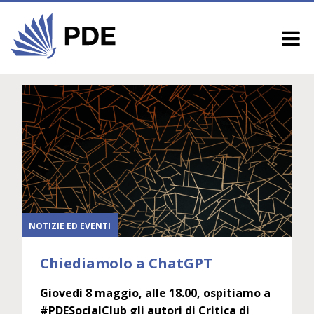
NOTIZIE ED EVENTI
Chiediamolo a ChatGPT
Giovedì 8 maggio, alle 18.00, ospitiamo a
#PDESocialClub gli autori di Critica di