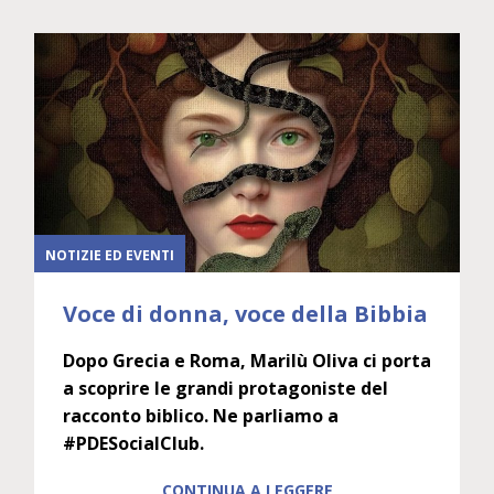
NOTIZIE ED EVENTI
Voce di donna, voce della Bibbia
Dopo Grecia e Roma, Marilù Oliva ci porta
a scoprire le grandi protagoniste del
racconto biblico. Ne parliamo a
#PDESocialClub.
CONTINUA A LEGGERE