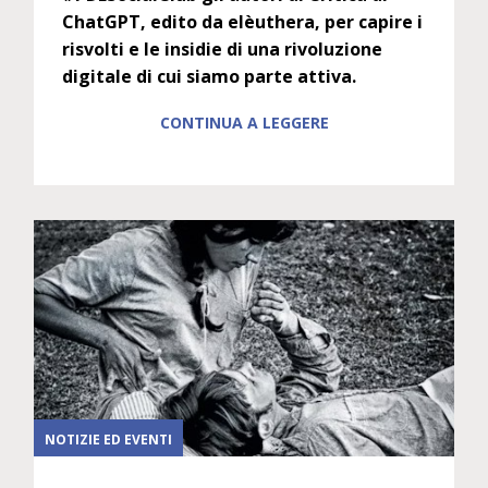
ChatGPT, edito da elèuthera, per capire i
risvolti e le insidie di una rivoluzione
digitale di cui siamo parte attiva.
CONTINUA A LEGGERE
NOTIZIE ED EVENTI