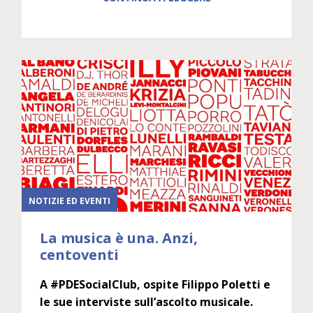
NOTIZIE ED EVENTI
La musica è una. Anzi,
centoventi
A #PDESocialClub, ospite Filippo Poletti e
le sue interviste sull’ascolto musicale.