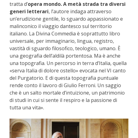
tratta d’
opera mondo. A metà strada tra diversi
generi letterari
, l’autore indaga attraverso
un’erudizione gentile, lo sguardo appassionato e
malinconico il viaggio dantesco sul territorio
italiano. La Divina Commedia è soprattutto libro
universale, per immaginario, lingua, registro,
vastità di sguardo filosofico, teologico, umano. È
una geografia dell’aldilà portentosa. Ma è anche
una topografia. Un percorso in terra d’Italia, quella
«serva Italia di dolore ostello» evocata nel VI canto
del Purgatorio. E di questa topografia puntuale
rende conto il lavoro di Giulio Ferroni. Un saggio
che è un salto mortale d’intuizione, un patrimonio
di studi in cui si sente il respiro e la passione di
tutta una vita».