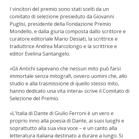
I vincitori del premio sono stati scelti da un
comitato di selezione presieduto da Giovanni
Puglisi, presidente della Fondazione Premio
Mondello, e dalla giuria composta dallo scrittore e
curatore editoriale Mario Desiati, la scrittrice e
traduttrice Andrea Marcolongo e la scrittrice e
editor Evelina Santangelo.
«Gli Antichi sapevano che nessun mito può farsi
immortale senza mitografi, ovvero uomini che, allo
studio e alla trasmissione di quello stesso mito,
hanno dedicato una vita intera» scrive il Comitato di
Selezione del Premio.
«L’Italia di Dante di Giulio Ferroni è un vero e
proprio inno alla poesia di Dante, ai suoi luoghi e
soprattutto alla sua viva voce – e un canto alla
letteratura italiana destinato a durare a lungo. Si