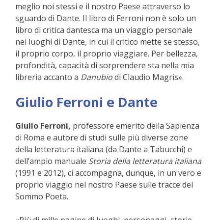
meglio noi stessi e il nostro Paese attraverso lo
sguardo di Dante. Il libro di Ferroni non è solo un
libro di critica dantesca ma un viaggio personale
nei luoghi di Dante, in cui il critico mette se stesso,
il proprio corpo, il proprio viaggiare. Per bellezza,
profondità, capacità di sorprendere sta nella mia
libreria accanto a
Danubio
di Claudio Magris».
Giulio Ferroni e
Dante
Giulio Ferroni,
professore emerito della Sapienza
di Roma e autore di studi sulle più diverse zone
della letteratura italiana (da Dante a Tabucchi) e
dell’ampio manuale
Storia della letteratura italiana
(1991 e 2012), ci accompagna, dunque, in un vero e
proprio viaggio nel nostro Paese sulle tracce del
Sommo Poeta.
«Più di mille pagine di luoghi, personaggi, storie,