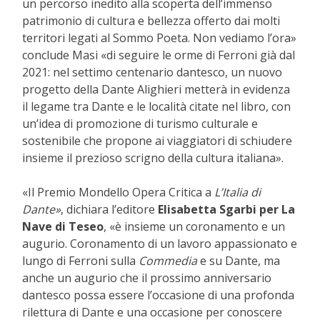
un percorso inedito alla scoperta dell’immenso
patrimonio di cultura e bellezza offerto dai molti
territori legati al Sommo Poeta. Non vediamo l’ora»
conclude Masi «di seguire le orme di Ferroni già dal
2021: nel settimo centenario dantesco, un nuovo
progetto della Dante Alighieri metterà in evidenza
il legame tra Dante e le località citate nel libro, con
un’idea di promozione di turismo culturale e
sostenibile che propone ai viaggiatori di schiudere
insieme il prezioso scrigno della cultura italiana».
«Il Premio Mondello Opera Critica a
L’Italia di
Dante»
, dichiara l’editore
Elisabetta Sgarbi
per La
Nave di Teseo
, «è insieme un coronamento e un
augurio. Coronamento di un lavoro appassionato e
lungo di Ferroni sulla
Commedia
e su Dante, ma
anche un augurio che il prossimo anniversario
dantesco possa essere l’occasione di una profonda
rilettura di Dante e una occasione per conoscere