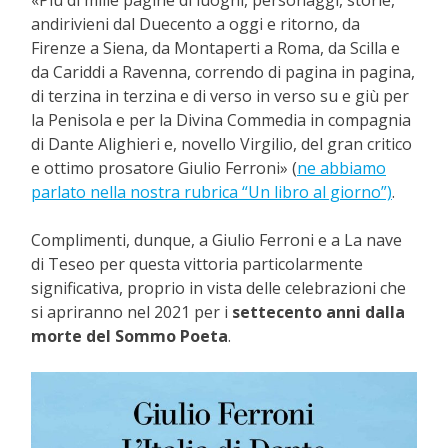
andirivieni dal Duecento a oggi e ritorno, da
Firenze a Siena, da Montaperti a Roma, da Scilla e
da Cariddi a Ravenna, correndo di pagina in pagina,
di terzina in terzina e di verso in verso su e giù per
la Penisola e per la Divina Commedia in compagnia
di Dante Alighieri e, novello Virgilio, del gran critico
e ottimo prosatore Giulio Ferroni» (
ne abbiamo
parlato nella nostra rubrica “Un libro al giorno”)
.
Complimenti, dunque, a Giulio Ferroni e a La nave
di Teseo per questa vittoria particolarmente
significativa, proprio in vista delle celebrazioni che
si apriranno nel 2021 per i
settecento anni dalla
morte del Sommo Poeta
.