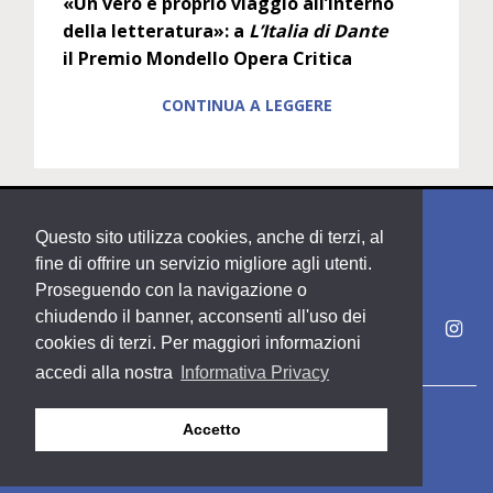
«Un vero e proprio viaggio all’interno
della letteratura»: a
L’Italia di Dante
il Premio Mondello Opera Critica
CONTINUA A LEGGERE
Questo sito utilizza cookies, anche di terzi, al
fine di offrire un servizio migliore agli utenti.
Proseguendo con la navigazione o
chiudendo il banner, acconsenti all'uso dei
cookies di terzi. Per maggiori informazioni
accedi alla nostra
Informativa Privacy
Copyright PDE srl società del Gruppo Feltrinelli S. p. A.
Accetto
Area riservata
Privacy & Policy