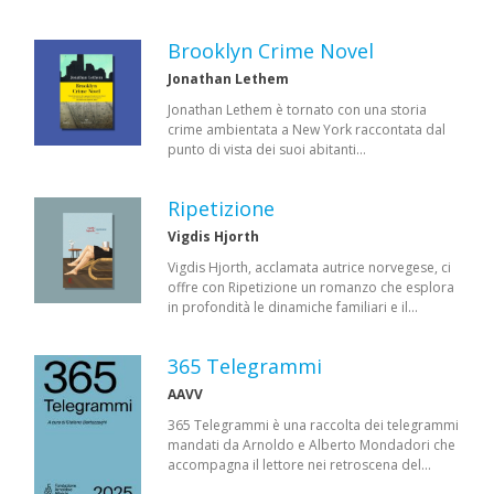
Brooklyn Crime Novel
Jonathan Lethem
Jonathan Lethem è tornato con una storia
crime ambientata a New York raccontata dal
punto di vista dei suoi abitanti…
Ripetizione
Vigdis Hjorth
Vigdis Hjorth, acclamata autrice norvegese, ci
offre con Ripetizione un romanzo che esplora
in profondità le dinamiche familiari e il…
365 Telegrammi
AAVV
365 Telegrammi è una raccolta dei telegrammi
mandati da Arnoldo e Alberto Mondadori che
accompagna il lettore nei retroscena del…