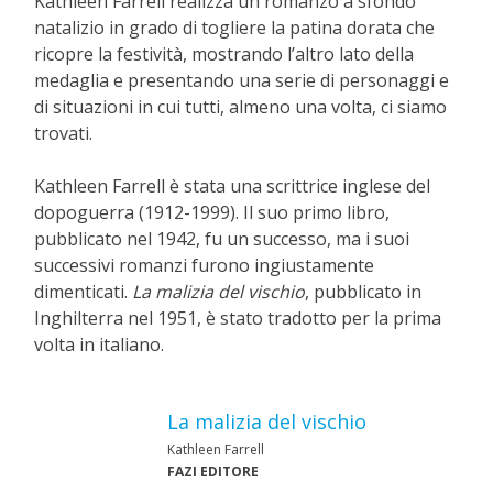
Kathleen Farrell realizza un romanzo a sfondo
natalizio in grado di togliere la patina dorata che
ricopre la festività, mostrando l’altro lato della
medaglia e presentando una serie di personaggi e
di situazioni in cui tutti, almeno una volta, ci siamo
trovati.
Kathleen Farrell è stata una scrittrice inglese del
dopoguerra (1912-1999). Il suo primo libro,
pubblicato nel 1942, fu un successo, ma i suoi
successivi romanzi furono ingiustamente
dimenticati.
La malizia del vischio
, pubblicato in
Inghilterra nel 1951, è stato tradotto per la prima
volta in italiano.
La malizia del vischio
Kathleen Farrell
FAZI EDITORE