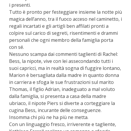
i presenti.
Tutto è pronto per festeggiare insieme la notte più
magica dell’anno, tra il fuoco acceso nel caminetto, i
regali incartati e gli artigli ben affilati pronti a
colpire sul carico di segreti, risentimenti e drammi
personali che ogni membro della famiglia porta
con sé.
Nessuno scampa dai commenti taglienti di Rachel:
Bess, la nipote, vive con lei assecondando tutti i
suoi capricci, ma in realtà sogna di fuggire lontano,
Marion è bersagliata dalla madre in quanto donna
in carriera e sfoga le sue frustrazioni sul marito
Thomas, il figlio Adrian, inadeguato a mal voluto
dalla famiglia, si presenta a casa della madre
ubriaco, il nipote Piers si diverte a corteggiare la
cugina Bess, incurante delle conseguenze.
Insomma chi più ne ha più ne metta.
Con un linguaggio fresco, irriverente e tagliente,