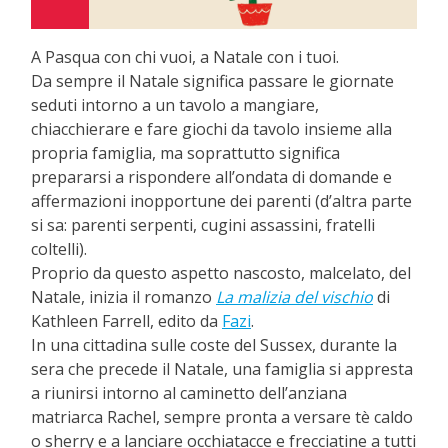
A Pasqua con chi vuoi, a Natale con i tuoi.
Da sempre il Natale significa passare le giornate
seduti intorno a un tavolo a mangiare,
chiacchierare e fare giochi da tavolo insieme alla
propria famiglia, ma soprattutto significa
prepararsi a rispondere all’ondata di domande e
affermazioni inopportune dei parenti (d’altra parte
si sa: parenti serpenti, cugini assassini, fratelli
coltelli).
Proprio da questo aspetto nascosto, malcelato, del
Natale, inizia il romanzo
La malizia del vischio
di
Kathleen Farrell, edito da
Fazi
.
In una cittadina sulle coste del Sussex, durante la
sera che precede il Natale, una famiglia si appresta
a riunirsi intorno al caminetto dell’anziana
matriarca Rachel, sempre pronta a versare tè caldo
o sherry e a lanciare occhiatacce e frecciatine a tutti