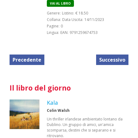
VAI AL LIBRO
Genere:
Listino:
€ 18.50
Collana:
Data Uscita:
14/11/2023
Pagine:
0
Lingua:
EAN:
9791259674753
Precedente
Successivo
Il libro del giorno
Kala
Colin Walsh
Un thriller irlandese ambientato lontano da
Dublino. Un gruppo di amici, un'amica
scomparsa, destini che si separano e si
ritrovano.