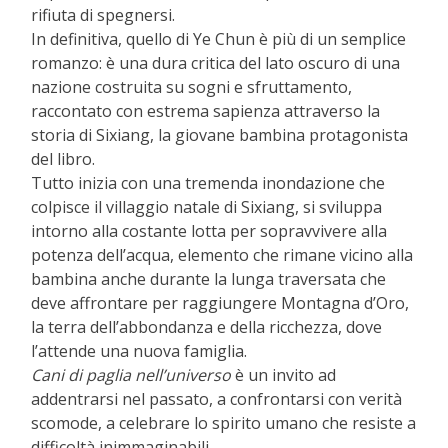
rifiuta di spegnersi.
In definitiva, quello di Ye Chun è più di un semplice
romanzo: è una dura critica del lato oscuro di una
nazione costruita su sogni e sfruttamento,
raccontato con estrema sapienza attraverso la
storia di Sixiang, la giovane bambina protagonista
del libro.
Tutto inizia con una tremenda inondazione che
colpisce il villaggio natale di Sixiang, si sviluppa
intorno alla costante lotta per sopravvivere alla
potenza dell’acqua, elemento che rimane vicino alla
bambina anche durante la lunga traversata che
deve affrontare per raggiungere Montagna d’Oro,
la terra dell’abbondanza e della ricchezza, dove
l’attende una nuova famiglia.
Cani di paglia nell’universo
è un invito ad
addentrarsi nel passato, a confrontarsi con verità
scomode, a celebrare lo spirito umano che resiste a
difficoltà inimmaginabili.