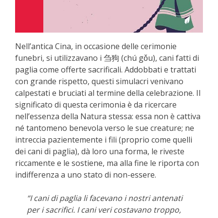
Nell’antica Cina, in occasione delle cerimonie
funebri, si utilizzavano i 刍狗 (chú gǒu), cani fatti di
paglia come offerte sacrificali. Addobbati e trattati
con grande rispetto, questi simulacri venivano
calpestati e bruciati al termine della celebrazione. Il
significato di questa cerimonia è da ricercare
nell’essenza della Natura stessa: essa non è cattiva
né tantomeno benevola verso le sue creature; ne
intreccia pazientemente i fili (proprio come quelli
dei cani di paglia), dà loro una forma, le riveste
riccamente e le sostiene, ma alla fine le riporta con
indifferenza a uno stato di non-essere.
“I cani di paglia li facevano i nostri antenati
per i sacrifici. I cani veri costavano troppo,