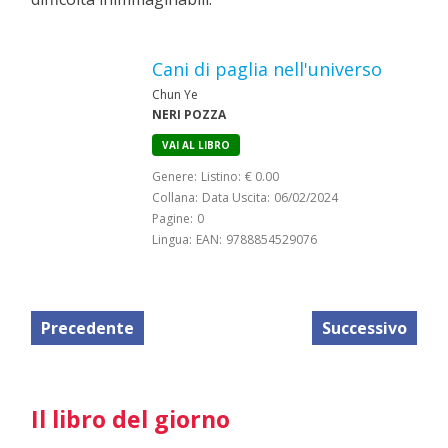
Cani di paglia nell'universo
Chun Ye
NERI POZZA
VAI AL LIBRO
Genere:
Listino:
€ 0.00
Collana:
Data Uscita:
06/02/2024
Pagine:
0
Lingua:
EAN:
9788854529076
Precedente
Successivo
Il libro del giorno