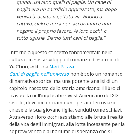
quindi usavano quelli di paglia. Un cane di
paglia era un sacrificio apprezzato, ma dopo
veniva bruciato o gettato via. Buono o
cattivo, cielo e terra non accordano e non
negano il proprio favore. Ai loro occhi, è
tutto uguale. Siamo tutti cani di paglia.”
Intorno a questo concetto fondamentale nella
cultura cinese si sviluppa il romanzo di esordio di
Ye Chun, edito da
Neri Pozza
.
Cani di paglia nell’universo
non è solo un romanzo
di narrativa storica, ma una potente analisi di un
capitolo nascosto della storia americana: il libro ci
trasporta nell’implacabile west Americano del XIX
secolo, dove incontriamo un operaio ferroviario
cinese e la sua giovane figlia, venduti come schiavi.
Attraverso i loro occhi assistiamo alle brutali realtà
della vita degli immigrati, alla lotta incessante per la
sopravvivenza e al barlume di speranza che si