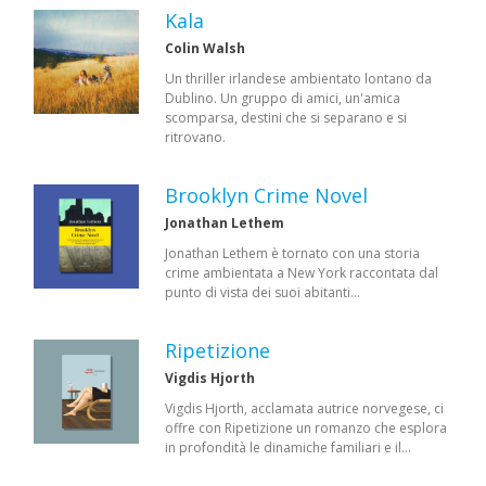
Kala
Colin Walsh
Un thriller irlandese ambientato lontano da
Dublino. Un gruppo di amici, un'amica
scomparsa, destini che si separano e si
ritrovano.
Brooklyn Crime Novel
Jonathan Lethem
Jonathan Lethem è tornato con una storia
crime ambientata a New York raccontata dal
punto di vista dei suoi abitanti…
Ripetizione
Vigdis Hjorth
Vigdis Hjorth, acclamata autrice norvegese, ci
offre con Ripetizione un romanzo che esplora
in profondità le dinamiche familiari e il…