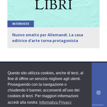
INTERVISTE
Nuovo smalto per Allemandi. La casa
editrice d'arte torna protagonista
Questo sito utilizza cookies, anche di terzi, al
fine di offrire un servizio migliore agli utenti.
Proseguendo con la navigazione o
chiudendo il banner, acconsenti all'uso dei
cookies di terzi. Per maggiori informazioni
accedi alla nostra
Informativa Privacy