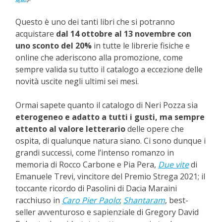
Questo è uno dei tanti libri che si potranno
acquistare
dal 14 ottobre al 13 novembre con
uno sconto del 20%
in tutte le librerie fisiche e
online che aderiscono alla promozione, come
sempre valida su tutto il catalogo a eccezione delle
novità uscite negli ultimi sei mesi.
Ormai sapete quanto il catalogo di Neri Pozza sia
eterogeneo e adatto a tutti i gusti, ma sempre
attento al valore letterario
delle opere che
ospita, di qualunque natura siano. Ci sono dunque i
grandi successi, come l’intenso romanzo in
memoria di Rocco Carbone e Pia Pera,
Due vite
di
Emanuele Trevi, vincitore del Premio Strega 2021; il
toccante ricordo di Pasolini di Dacia Maraini
racchiuso in
Caro Pier Paolo
;
Shantaram
, best-
seller avventuroso e sapienziale di Gregory David