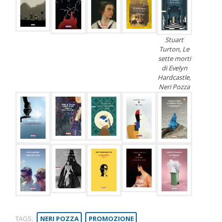
Stuart
Turton, Le
sette morti
di Evelyn
Hardcastle,
Neri Pozza
TAGS:
NERI POZZA
PROMOZIONE