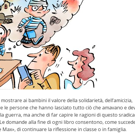
 mostrare ai bambini il valore della solidarietà, dell’amicizia,
gere le persone che hanno lasciato tutto ciò che amavano e d
la guerra, ma anche di far capire le ragioni di questo sradic
e domande alla fine di ogni libro consentono, come succed
e Max», di continuare la riflessione in classe o in famiglia.