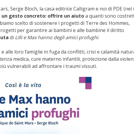
rs, Serge Bloch, la casa editrice Calligram e noi di PDE (nel
e
un gesto concreto: offrire un aiuto
a quanti sono costrett
abbiamo scelto di sostenere i progetti di Terre des Hommes,
ogetti per garantire ai bambini e alle bambine il diritto
duta
di
Lilli e Max hanno degli amici profughi
.
e loro famiglie in fuga da conflitti, crisi e calamità natura
nza medica, cure materno infantili, protezione dalla violen
ù vulnerabili ad affrontare i traumi vissuti.