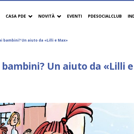
CASA PDE
NOVITÀ
EVENTI
PDESOCIALCLUB
IN
ai bambini? Un aiuto da «Lilli e Max»
 bambini? Un aiuto da «Lilli e