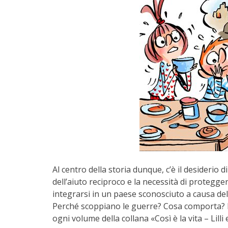
Al centro della storia dunque, c’è il desiderio di
dell’aiuto reciproco e la necessità di proteg
integrarsi in un paese sconosciuto a causa del
Perché scoppiano le guerre? Cosa comporta? L
ogni volume della collana «Così è la vita – Lilli 