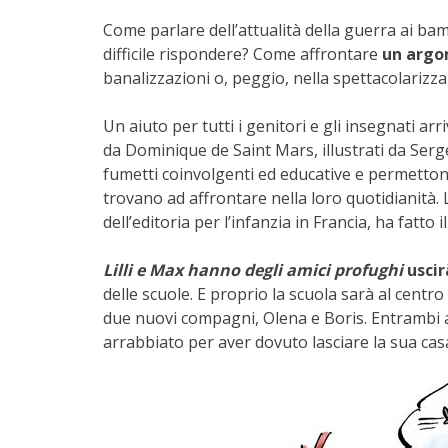
Come parlare dell’attualità della guerra ai b
difficile rispondere? Come affrontare
un argom
banalizzazioni o, peggio, nella spettacolarizza
Un aiuto per tutti i genitori e gli insegnati arriv
da Dominique de Saint Mars, illustrati da Serg
fumetti coinvolgenti ed educative e permettono a
trovano ad affrontare nella loro quotidianità. 
dell’editoria per l’infanzia in Francia, ha fatto 
Lilli e Max hanno degli amici profughi
uscir
delle scuole. E proprio la scuola sarà al centr
due nuovi compagni, Olena e Boris. Entrambi ar
arrabbiato per aver dovuto lasciare la sua cas