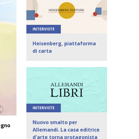
INTERVISTE
Heisenberg, piattaforma
di carta
INTERVISTE
Nuovo smalto per
egno
Allemandi. La casa editrice
d'arte torna protagonista