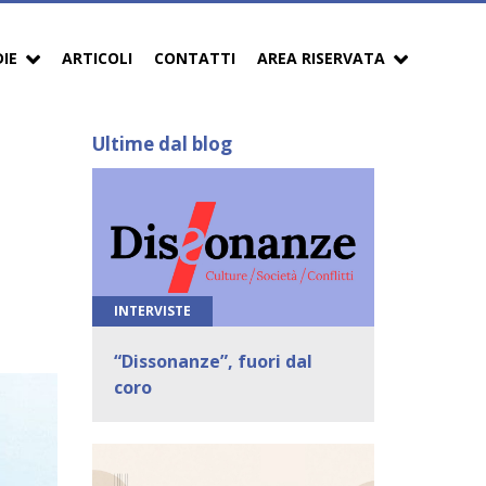
DIE
ARTICOLI
CONTATTI
AREA RISERVATA
Ultime dal blog
INTERVISTE
“Dissonanze”, fuori dal
coro