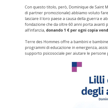
Con questo titolo, però, Dominique de Saint Ma
di partner promozionale) abbiamo voluto far
lasciare il loro paese a causa della guerra e 
fondazione che da oltre 60 anni porta avanti pr
all’infanzia,
donando 1 € per ogni copia ven
Terre des Hommes offre a bambini e bambine e all
programmi di educazione in emergenza, assiste
supporto psicosociale per aiutare le persone pi