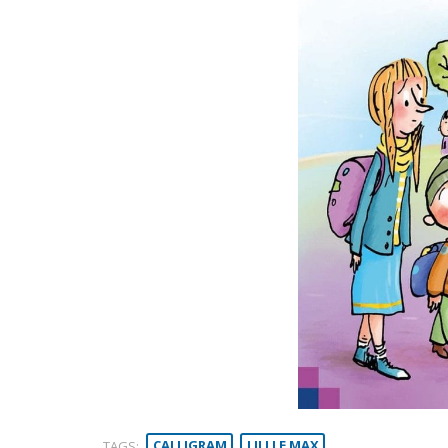
TAGS:
CALLIGRAM
LILLI E MAX