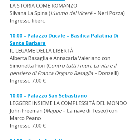
LA STORIA COME ROMANZO
Silvana La Spina (
L’uomo del Viceré
– Neri Pozza)
Ingresso libero
10:00 – Palazzo Ducale – Basilica Palatina Di
Santa Barbara
IL LEGAME DELLA LIBERTÀ
Alberta Basaglia e Annacarla Valeriano con
Simonetta Fiori (C
ontro tutti i muri. La vita e il
pensiero di Franca Ongaro Basaglia –
Donzelli)
Ingresso 7,00 €
10:00 – Palazzo San Sebastiano
LEGGERE INSIEME LA COMPLESSITÀ DEL MONDO
John Freeman (
Mappe
– La nave di Teseo) con
Marco Peano
Ingresso 7,00 €