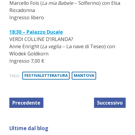
Marcello Fois (
La mia Babele
– Solferino) con Elsa
Riccadonna
Ingresso libero
18:30 – Palazzo Ducale
VERDI COLLINE D’IRLANDA?
Anne Enright (
La veglia
– La nave di Teseo) con
Wlodek Goldkorn
Ingresso 7,00 €
TAGS:
FESTIVALETTERATURA
MANTOVA
Precedente
Successivo
Ultime dal blog