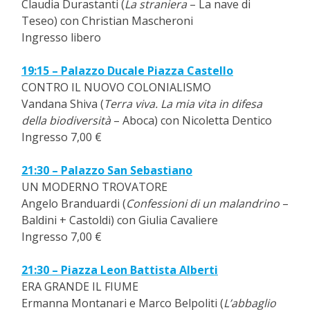
Claudia Durastanti (
La straniera
– La nave di
Teseo) con Christian Mascheroni
Ingresso libero
19:15 – Palazzo Ducale Piazza Castello
CONTRO IL NUOVO COLONIALISMO
Vandana Shiva (
Terra viva. La mia vita in difesa
della biodiversità
– Aboca) con Nicoletta Dentico
Ingresso 7,00 €
21:30 – Palazzo San Sebastiano
UN MODERNO TROVATORE
Angelo Branduardi (
Confessioni di un malandrino
–
Baldini + Castoldi) con Giulia Cavaliere
Ingresso 7,00 €
21:30 – Piazza Leon Battista Alberti
ERA GRANDE IL FIUME
Ermanna Montanari e Marco Belpoliti (
L’abbaglio