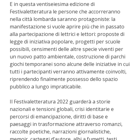
E in questa ventiseiesima edizione di
Festivaletteratura le persone che accorreranno
nella città lombarda saranno protagoniste: la
manifestazione si vuole aprire più che in passato
alla partecipazione di lettrici e lettori: proposte di
legge di iniziativa popolare, progetti per scuole
possibili, censimenti delle altre specie viventi per
un nuovo patto ambientale, costruzione di parchi
giochi temporanei sono alcune delle iniziative in cui
tutti i partecipanti verranno attivamente coinvolti,
riprendendo finalmente possesso dello spazio
pubblico a lungo impraticabile.
Il Festivaletteratura 2022 guarderà a storie
nazionali e tensioni globali, crisi identitarie e
percorsi di emancipazione, diritti di base e
paesaggi in trasformazione attraverso romanzi,
raccolte poetiche, narrazioni giornalistiche,
memoir, carteggi d’autore, albi a fumetti, testi