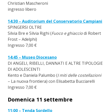
Christian Mascheroni
ingresso libero
14:30 – Auditorium del Conservatorio Campiani
SPINGERSI OLTRE
Silvia Bre e Silvia Righi (
Fuoco e ghiaccio
di Robert
Frost – Adelphi)
Ingresso 7,00 €
14:45 – Museo Diocesano
DI ANGELI, RIBELLI, DANNATI E ALTRE TIPOLOGIE
DI ADOLESCENTI
Kento e Daniela Palumbo (
I miti delle costellazioni
– La nuova frontiera) con Elisabetta Bucciarelli
Ingresso 7,00 €
Domenica 11 settembre
11:00 – Tenda Sordello