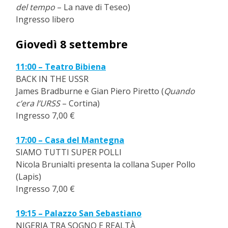
del tempo
– La nave di Teseo)
Ingresso libero
Giovedì 8 settembre
11:00 – Teatro Bibiena
BACK IN THE USSR
James Bradburne e Gian Piero Piretto (
Quando
c’era l’URSS
– Cortina)
Ingresso 7,00 €
17:00 – Casa del Mantegna
SIAMO TUTTI SUPER POLLI
Nicola Brunialti presenta la collana Super Pollo
(Lapis)
Ingresso 7,00 €
19:15 – Palazzo San Sebastiano
NIGERIA TRA SOGNO E REALTÀ