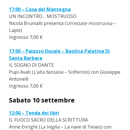
17:00 – Casa del Mantegna
UN INCONTRO… MOSTRUOSO
Nicola Brunialti presenta (
Un’estate mostruosa
–
Lapis)
Ingresso 7,00 €
17:00 – Palazzo Ducale – Basilica Palatina Di
Santa Barbara
IL SOGNO DI DANTE
Pupi Avati (
L’alta fantasia
– Solferino) con Giuseppe
Antonelli
Ingresso 7,00 €
Sabato 10 settembre
12:00 – Tenda dei libri
IL FUOCO SACRO DELLA SCRITTURA
Anne Enright (
La Veglia
– La nave di Teseo) con