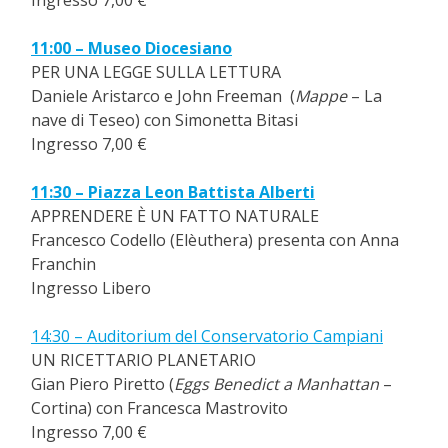
11:00 – Museo Diocesiano
PER UNA LEGGE SULLA LETTURA
Daniele Aristarco e John Freeman (
Mappe
– La
nave di Teseo) con Simonetta Bitasi
Ingresso 7,00 €
11:30 – Piazza Leon Battista Alberti
APPRENDERE È UN FATTO NATURALE
Francesco Codello (Elèuthera) presenta con Anna
Franchin
Ingresso Libero
14:30 – Auditorium del Conservatorio Campiani
UN RICETTARIO PLANETARIO
Gian Piero Piretto (
Eggs Benedict a Manhattan
–
Cortina) con Francesca Mastrovito
Ingresso 7,00 €