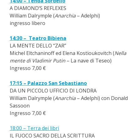
14:00 – Tenda Sordello
A DIAMOND’S REFLEXES
William Dalrymple (
Anarchia
– Adelphi)
ingresso libero
14:30 – Teatro Bibiena
LA MENTE DELLO “ZAR”
Michel Eltchaninoff ed Elena Kostioukovitch (
Nella
mente di Vladimir Putin
– La nave di Teseo)
Ingresso 7,00 €
17:15 – Palazzo San Sebastiano
DA UN PICCOLO UFFICIO DI LONDRA
William Dalrymple (
Anarchia
– Adelphi) con Donald
Sassoon
Ingresso 7,00 €
18:00 – Terra dei libri
IL FUOCO SACRO DELLA SCRITTURA