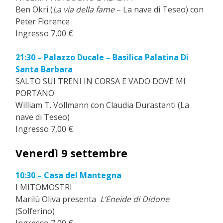
Ben Okri (
La via della fame
– La nave di Teseo) con
Peter Florence
Ingresso 7,00 €
21:30 – Palazzo Ducale – Basilica Palatina Di
Santa Barbara
SALTO SUI TRENI IN CORSA E VADO DOVE MI
PORTANO
William T. Vollmann con Claudia Durastanti (La
nave di Teseo)
Ingresso 7,00 €
Venerdì 9 settembre
10:30 – Casa del Mantegna
I MITOMOSTRI
Marilù Oliva presenta
L’Eneide di Didone
(Solferino)
Ingresso 7,00 €