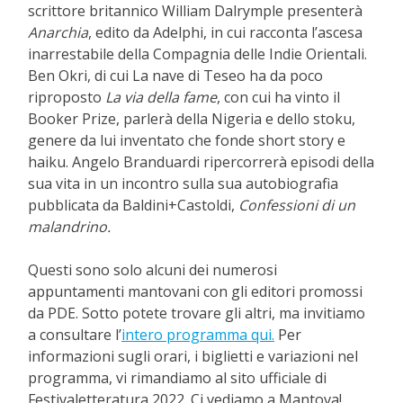
scrittore britannico William Dalrymple presenterà
Anarchia
, edito da Adelphi, in cui racconta l’ascesa
inarrestabile della Compagnia delle Indie Orientali.
Ben Okri, di cui La nave di Teseo ha da poco
riproposto
La via della fame
, con cui ha vinto il
Booker Prize, parlerà della Nigeria e dello stoku,
genere da lui inventato che fonde short story e
haiku. Angelo Branduardi ripercorrerà episodi della
sua vita in un incontro sulla sua autobiografia
pubblicata da Baldini+Castoldi,
Confessioni di un
malandrino.
Questi sono solo alcuni dei numerosi
appuntamenti mantovani con gli editori promossi
da PDE. Sotto potete trovare gli altri, ma invitiamo
a consultare l’
intero programma qui.
Per
informazioni sugli orari, i biglietti e variazioni nel
programma, vi rimandiamo al sito ufficiale di
Festivaletteratura 2022. Ci vediamo a Mantova!