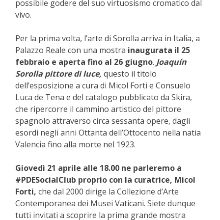
possibile godere del suo virtuosismo cromatico dal
vivo.
Per la prima volta, l’arte di Sorolla arriva in Italia, a
Palazzo Reale con una mostra
inaugurata il 25
febbraio e aperta fino al 26 giugno
.
Joaquín
Sorolla pittore di luce,
questo il titolo
dell’esposizione a cura di Micol Forti e Consuelo
Luca de Tena e del catalogo pubblicato da Skira,
che ripercorre il cammino artistico del pittore
spagnolo attraverso circa sessanta opere, dagli
esordi negli anni Ottanta dell’Ottocento nella natia
Valencia fino alla morte nel 1923.
Giovedì 21 aprile alle 18.00 ne parleremo a
#PDESocialClub proprio con la curatrice, Micol
Forti,
che dal 2000
dirige la Collezione d’Arte
Contemporanea dei Musei Vaticani. S
iete dunque
tutti invitati a scoprire la prima grande mostra