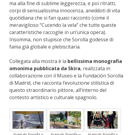
ma alla fine di sublime leggerezza, e poi ritratti,
corpi di sensualissima innocenza, aneddoti di vita
quotidiana che si fan quasi racconto (come il
meraviglioso “Cucendo la vela” che tutte queste
caratteristiche raccoglie in un’unica opera).
Insomma, non stupisce che Sorolla godesse di
fama già globale e plebiscitaria.
Collegata alla mostra è la
bellissima monografia
omonima pubblicata da Skira
, realizzata in
collaborazione con il Museo e la Fundación Sorolla
di Madrid, che racconta l’evoluzione stilistica di
questo straordinario pittore, all’interno del
contesto artistico e culturale spagnolo.
Joaquín Sorolla y
Joaquín Sorolla y
Joaquín Sorolla y