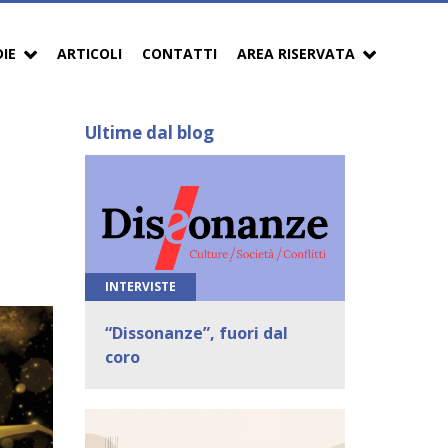
DIE
ARTICOLI
CONTATTI
AREA RISERVATA
Ultime dal blog
INTERVISTE
“Dissonanze”, fuori dal
coro