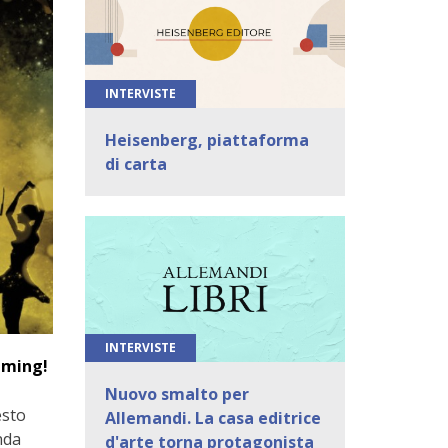
INTERVISTE
Heisenberg, piattaforma
di carta
INTERVISTE
eaming!
Nuovo smalto per
esto
Allemandi. La casa editrice
nda
d'arte torna protagonista