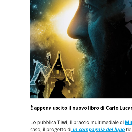
È appena uscito il nuovo libro di Carlo Luca
Lo pubblica
Tiwi
, il braccio multimediale di
Mi
caso, il progetto di
In compagnia del lupo
tie