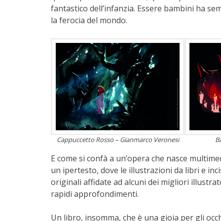
fantastico dell’infanzia. Essere bambini ha sem
la ferocia del mondo.
Cappuccetto Rosso – Gianmarco Veronesi
Ba
E come si confà a un’opera che nasce multimedia
un ipertesto, dove le illustrazioni da libri e in
originali affidate ad alcuni dei migliori illustr
rapidi approfondimenti.
Un libro, insomma, che è una gioia per gli occh