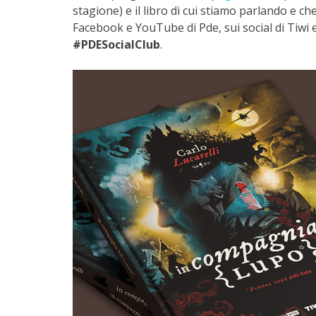
stagione) e il libro di cui stiamo parlando e ch
Facebook e YouTube di Pde, sui social di Tiwi 
#PDESocialClub
.