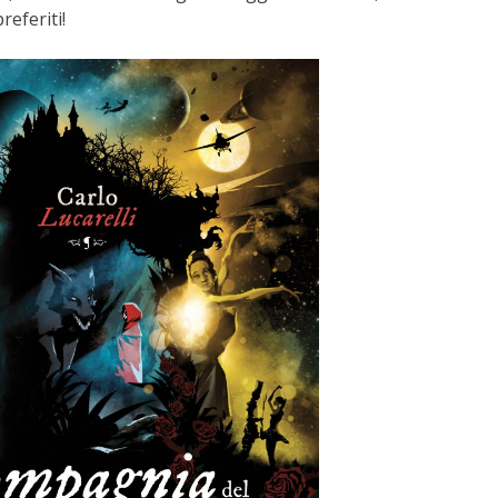
referiti!