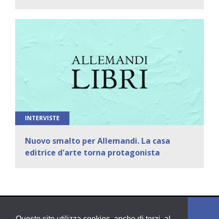
INTERVISTE
Nuovo smalto per Allemandi. La casa
editrice d'arte torna protagonista
Questo sito utilizza cookies, anche di terzi, al