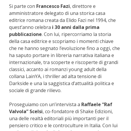
Si parte con
Francesco Fazi
, direttore e
amministratore delegato di una storica casa
editrice romana creata da Elido Fazi nel 1994, che
quest’anno celebra
i 30 anni dalla prima
pubblicazione
. Con lui, ripercorriamo la storia
della casa editrice e scopriamo i momenti chiave
che ne hanno segnato l’evoluzione fino a oggi, che
ha saputo portare in libreria narrativa italiana e
internazionale, tra scoperte e riscoperte di grandi
classici, accanto ai romanzi young adult della
collana LainYA, i thriller ad alta tensione di
Darkside e una la saggistica d’attualità politica e
sociale di grande rilievo.
Proseguiamo con un’intervista a
Raffaele “Raf
Valvola” Scelsi
, co-fondatore di Shake Edizioni,
una delle realtà editoriali più importanti per il
pensiero critico e le controculture in Italia. Con lui