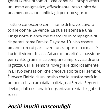
generazione di comici − che conduce i propri affari
un uomo enigmatico, affascinante, reso cinico da
una menomazione inflittagli per uno sgarbo.
Tutti lo conoscono con il nome di Bravo. Lavora
con le donne. Le vende. La sua esistenza è una
lunga notte bianca che trascorre in compagnia di
disperati, come l’amico Daytona. L’unico essere
umano con cui pare avere un rapporto normale è
Lucio, il vicino di casa. Ad accomunarli è la passione
per i crittogrammi. La comparsa improvvisa di una
ragazza, Carla, sembra risvegliare dolorosamente
in Bravo sensazioni che credeva sopite per sempre.
È invece l’inizio di un incubo che lo trasformerà in
un uomo braccato dalla polizia, dai Servizi Segreti
deviati, dalla criminalità organizzata e dai brigatisti
rossi.
Pochi inutili nascondigli