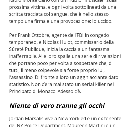
Radio Monte Carlo con un indizio “musicale” sulla
prossima vittima, e ogni volta sottolineati da una
scritta tracciata col sangue, che è nello stesso
tempo una firma e una provocazione: Io uccido.
Per Frank Ottobre, agente dell’FBI in congedo
temporaneo, e Nicolas Hulot, commissario della
Sûreté Publique, inizia la caccia a un fantasma
inafferrabile. Alle loro spalle una serie di rivelazioni
che portano poco per volta a sospettare che, di
tutti, il meno colpevole sia forse proprio lui,
l’assassino. Di fronte a loro un agghiacciante dato
statistico. Non c’era mai stato un serial killer nel
Principato di Monaco. Adesso c’è.
Niente di vero tranne gli occhi
Jordan Marsalis vive a New York ed è un ex tenente
del NY Police Department. Maureen Martini è un