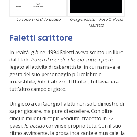
La copertina di Io uccido
Giorgio Faletti – Foto © Paola
Malfatto
Faletti scrittore
In realtà, già nel 1994 Faletti aveva scritto un libro
dal titolo
Porco il mondo che ciò sotto i piedi
,
legato all’attività di cabarettista, in cui narrava le
gesta del suo personaggio più celebre e
irresistibile, Vito Catozzo. Il thriller, tuttavia, era
tutt’altro campo di gioco.
Un gioco a cui Giorgio Faletti non solo dimostrò di
saper giocare, ma pure di eccellere. Con oltre
cinque milioni di copie vendute, tradotto in 32
paesi,
Io uccido
convinse proprio tutti. Con il suo
ritmo avvincente, la prosa incalzante e musicale, la