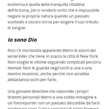
esistenza e quella della tranquilla cittadina
dell’Arizona, Jim si renderà conto che è impossibile
negare la propria natura quando un passato
scomodo e oscuro torna per esigere il suo tributo
di sangue.
Io sono Dio
Non c’è morbosità apparente dietro le azioni del
serial killer che tiene in scacco la città di New York.
Non sceglie le vittime seguendo complicati percorsi
mentali. Non le guarda negli occhi a una a una
mentre muoiono, anche perché non avrebbe
abbastanza occhi per farlo.
Una giovane detective che nasconde i propri
drammi personali dietro a una solida immagine e
un fotoreporter con un passato discutibile da farsi
perdonare sono l’unica speranza di poter fermare