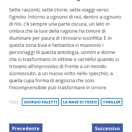
Sette racconti, sette storie, sette viaggi verso
l’ignoto. Intorno a ognuno di noi, dentro a ognuno
di noi, c’è sempre una parte oscura, un lato in
ombra che la luce della ragione ha timore di
illuminare per paura di ritrovarsi sconfitta. E in
questa zona buia e fantastica si muovono i
personaggi di questa antologia, uomini e donne
che si trasformano in vittime o carnefici quando si
trovano all’improvviso di fronte a un mondo
sconosciuto, a un nuovo volto nello specchio, a
quella cupa forma di angoscia che solo
l’incomprensibile può trasformare in orrore.
TAGS:
GIORGIO FALETTI
LA NAVE DI TESEO
THRILLER
Precedente
Successivo