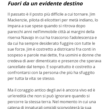
Fuori da un evidente destino
Il passato è il posto più difficile a cui tornare. Jim
Mackenzie, pilota di elicotteri per metà indiano, lo
impara a sue spese quando si ritrova dopo
parecchi anni nell’immobile città ai margini della
riserva Navajo in cui ha trascorso l’adolescenza e
da cui ha sempre desiderato fuggire con tutte le
sue forze. Jim è costretto a districarsi fra conti in
sospeso e parole mai dette, fra uomini e donne che
credeva di aver dimenticato e presenze che sperava
cancellate dal tempo. E soprattutto è costretto a
confrontarsi con la persona che più ha sfuggito
per tutta la vita: se stesso.
Ma il coraggio antico degli avi è ancora vivo ed è
un’eredità che non si può ignorare quando si
percorre la stessa terra. Nel momento in cui una
catena di innaturali omicidi sconvolgerà la sua