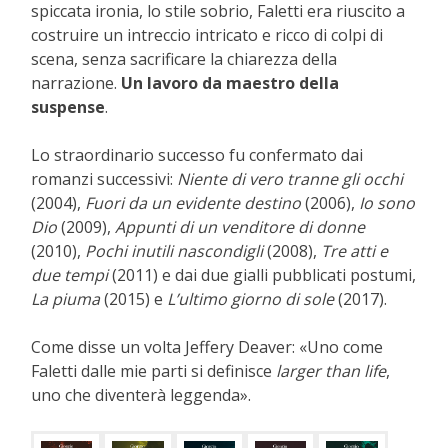
spiccata ironia, lo stile sobrio, Faletti era riuscito a
costruire un intreccio intricato e ricco di colpi di
scena, senza sacrificare la chiarezza della
narrazione.
Un lavoro da maestro della
suspense
.
Lo straordinario successo fu confermato dai
romanzi successivi:
Niente di vero tranne gli occhi
(2004),
Fuori da un evidente destino
(2006),
Io sono
Dio
(2009),
Appunti di un venditore di donne
(2010),
Pochi inutili nascondigli
(2008),
Tre atti e
due tempi
(2011) e dai due gialli pubblicati postumi,
La piuma
(2015) e
L’ultimo giorno di sole
(2017).
Come disse un volta Jeffery Deaver: «Uno come
Faletti dalle mie parti si definisce
larger than life
,
uno che diventerà leggenda».