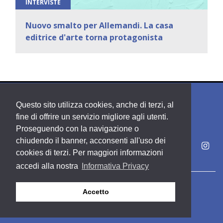
INTERVISTE
Nuovo smalto per Allemandi. La casa
editrice d'arte torna protagonista
Questo sito utilizza cookies, anche di terzi, al
fine di offrire un servizio migliore agli utenti.
Proseguendo con la navigazione o
chiudendo il banner, acconsenti all'uso dei
cookies di terzi. Per maggiori informazioni
accedi alla nostra
Informativa Privacy
Copyright PDE srl società del Gruppo Feltrinelli S. p. A.
Accetto
Area riservata
Privacy & Policy