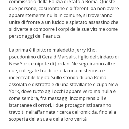
commissario della Polizia di Stato a Roma. Queste
due persone, così lontane e differenti da non avere
apparentemente nulla in comune, si troveranno
unite di fronte a un lucido e spietato assassino che
si diverte a comporre i corpi delle sue vittime come
personaggi dei Peanuts.
La prima è il pittore maledetto Jerry Kho,
pseudonimo di Gerald Marsalis, figlio del sindaco di
New York e nipote di Jordan. Ne seguiranno altre
due, collegate fra di loro da una misteriosa e
indecifrabile logica. Sullo sfondo di una Roma
assolata e distratta e di una sfavillante e cupa New
York, dove tutto agli occhi appare vero ma nulla è
come sembra, fra messaggi incomprensibili e
istantanee di orrori, i due protagonisti saranno
travolti nell’affannata ricerca dell’omicida, fino alla
scoperta della sua e della loro verità.