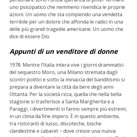
uno psicopatico che nemmeno rivendica le proprie
azioni. Un uomo che sta compiendo una vendetta
terribile per un dolore che affonda le radici in una
delle più grandi tragedie americane. Un uomo che
dice di essere Dio.
Appunti di un venditore di donne
1978. Mentre l’Italia intera vive i giorni drammatici
del sequestro Moro, una Milano stremata dagli
scontri politici e sotto la minaccia del banditismo si
prepara a diventare la città da bere degli anni
Ottanta. Per la società ricca, quella che nella bella
stagione si trasferisce a Santa Margherita e a
Paraggi, i divertimenti si fanno sempre più estremi,
in un clima da fine impero. È in questo ambiente,
tra ristoranti di lusso, discoteche, bische
clandestine e cabaret − dove cresce una nuova