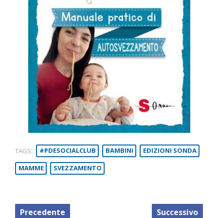
TAGS:
#PDESOCIALCLUB
BAMBINI
EDIZIONI SONDA
MAMME
SVEZZAMENTO
Precedente
Successivo