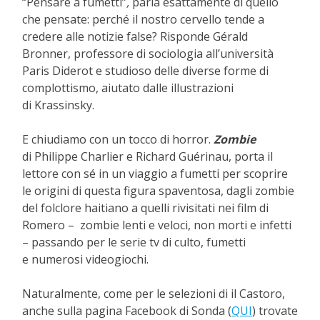
“Pensare a fumetti”
,
parla esattamente di quello
che pensate: perché il nostro cervello tende a
credere alle notizie false? Risponde Gérald
Bronner, professore di sociologia all’università
Paris Diderot e studioso delle diverse forme di
complottismo, aiutato dalle illustrazioni
di Krassinsky.
E chiudiamo con un tocco di horror.
Zombie
di Philippe Charlier e Richard Guérinau, porta il
lettore con sé in un viaggio a fumetti per scoprire
le origini di questa figura spaventosa, dagli zombie
del folclore haitiano a quelli rivisitati nei film di
Romero – zombie lenti e veloci, non morti e infetti
– passando per le serie tv di culto, fumetti
e numerosi videogiochi.
Naturalmente, come per le selezioni di il Castoro,
anche sulla pagina Facebook di Sonda (
QUI
) trovate