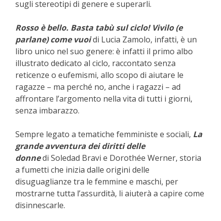
sugli stereotipi di genere e superarli.
Rosso è bello. Basta tabù sul ciclo! Vivilo (e
parlane) come vuoi
di
Lucia Zamolo
, infatti, è un
libro unico nel suo genere: è infatti il primo albo
illustrato dedicato al ciclo, raccontato senza
reticenze o eufemismi, allo scopo di aiutare le
ragazze – ma perché no, anche i ragazzi – ad
affrontare l’argomento nella vita di tutti i giorni,
senza imbarazzo.
Sempre legato a tematiche femministe e sociali,
La
grande avventura dei diritti delle
donne
di
Soledad Bravi e Dorothée Werner, storia
a fumetti che inizia dalle
origini delle
disuguaglianze tra le femmine e maschi, per
mostrarne tutta l’assurdità, li aiuterà a capire come
disinnescarle.