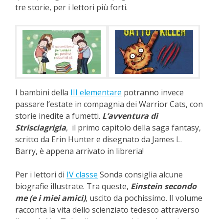
tre storie, per i lettori più forti.
I bambini della
III elementare
potranno invece
passare l’estate in compagnia dei Warrior Cats, con
storie inedite a fumetti.
L’avventura di
Strisciagrigia
, il primo capitolo della saga fantasy,
scritto da Erin Hunter e disegnato da James L.
Barry, è appena arrivato in libreria!
Per i lettori di
IV classe
Sonda consiglia alcune
biografie illustrate. Tra queste,
Einstein secondo
me
(e i miei amici)
, uscito da pochissimo. Il volume
racconta la vita dello scienziato tedesco attraverso