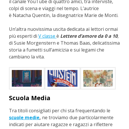
il canale YouTube di quattro amici, tra interviste,
colpi di scena e viaggi nel tempo. L’autrice
è Natacha Quentin, la disegnatrice Marie de Monti.
Un’altra nuovissima uscita dedicata ai lettori ormai
più esperti di
V classe
è
Lettere d’amore da 0 a 10
,
di Susie Morgenstern e Thomas Baas, delicatissima
storia a fumetti sull’amicizia e sui legami che
cambiano la vita.
Scuola Media
Tra titoli consigliati per chi sta frequentando le
scuole medie
,
ne troviamo due particolarmente
indicati per aiutare ragazze e ragazzi a riflettere