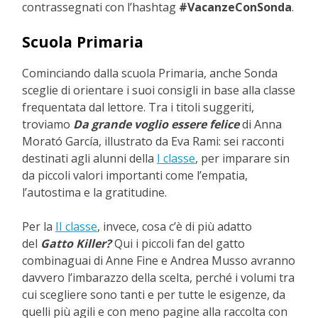
contrassegnati con l’hashtag
#VacanzeConSonda
.
Scuola Primaria
Cominciando dalla scuola Primaria, anche Sonda
sceglie di orientare i suoi consigli in base alla classe
frequentata dal lettore. Tra i titoli suggeriti,
troviamo
Da grande voglio essere felice
di Anna
Morató García, illustrato da Eva Rami: sei racconti
destinati agli alunni della
I classe
, per imparare sin
da piccoli valori importanti come l’empatia,
l’autostima e la gratitudine.
Per la
II classe
, invece, cosa c’è di più adatto
del
Gatto Killer?
Qui i piccoli fan del gatto
combinaguai di Anne Fine e Andrea Musso avranno
davvero l’imbarazzo della scelta, perché i volumi tra
cui scegliere sono tanti e per tutte le esigenze, da
quelli più agili e con meno pagine alla raccolta con