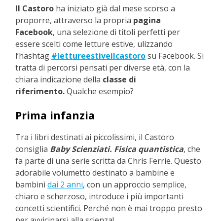
Il Castoro
ha iniziato già dal mese scorso a
proporre, attraverso la propria
pagina
Facebook
, una selezione di titoli perfetti per
essere scelti come letture estive, ulizzando
l’hashtag
#lettureestiveilcastoro
su Facebook. Si
tratta di percorsi pensati per diverse età, con la
chiara indicazione della
classe di
riferimento.
Qualche esempio?
Prima infanzia
Tra i libri destinati ai piccolissimi, il Castoro
consiglia
Baby Scienziati. Fisica quantistica
, che
fa parte di una serie scritta da Chris Ferrie. Questo
adorabile volumetto destinato a bambine e
bambini
dai 2 anni
, con un approccio semplice,
chiaro e scherzoso, introduce i più importanti
concetti scientifici. Perché non è mai troppo presto
per avvicinarsi alla scienza!