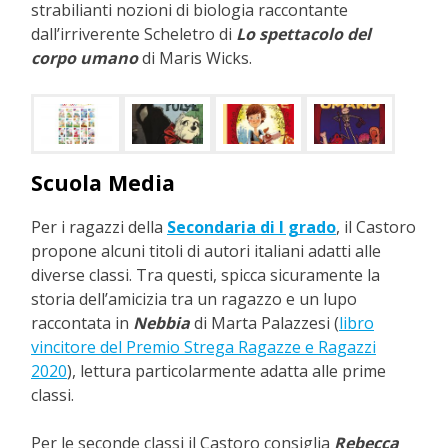
strabilianti nozioni di biologia raccontante
dall’irriverente Scheletro di
Lo spettacolo del
corpo umano
di Maris Wicks.
Scuola Media
Per i ragazzi della
Secondaria di I grado
, il Castoro
propone alcuni titoli di autori italiani adatti alle
diverse classi. Tra questi, spicca sicuramente la
storia dell’amicizia tra un ragazzo e un lupo
raccontata in
Nebbia
di Marta Palazzesi (
libro
vincitore del Premio Strega Ragazze e Ragazzi
2020
), lettura particolarmente adatta alle prime
classi.
Per le seconde classi il Castoro consiglia
Rebecca