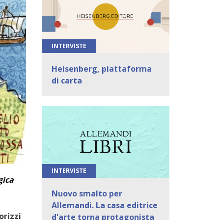
INTERVISTE
Heisenberg, piattaforma
di carta
INTERVISTE
gica
Nuovo smalto per
Allemandi. La casa editrice
orizzi
d'arte torna protagonista