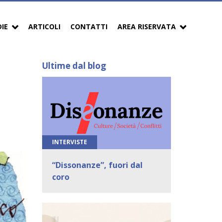
DIE
ARTICOLI
CONTATTI
AREA RISERVATA
Ultime dal blog
INTERVISTE
“Dissonanze”, fuori dal
coro