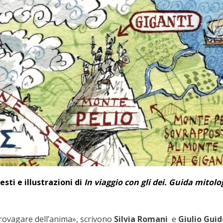
sti e illustrazioni di
In viaggio con gli dei. Guida mitolo
girovagare dell’anima», scrivono
Silvia Romani
e
Giulio Guid