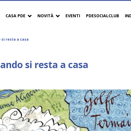
CASA PDE
NOVITÀ
EVENTI
PDESOCIALCLUB
IN
 si resta a casa
uando si resta a casa