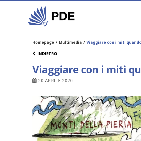
Homepage
/
Multimedia
/
Viaggiare con i miti quando
INDIETRO
Viaggiare con i miti q
20 APRILE 2020