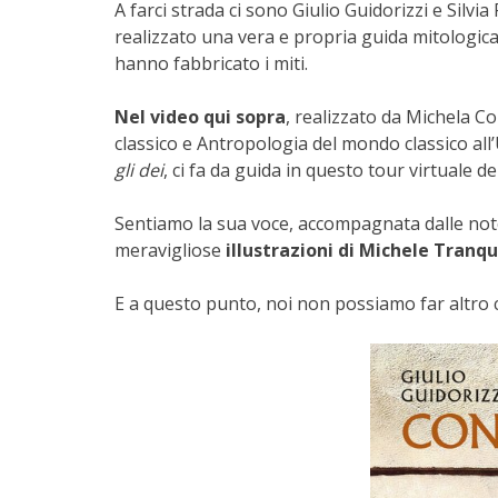
A farci strada ci sono Giulio Guidorizzi e Silvia
realizzato una vera e propria guida mitologica d
hanno fabbricato i miti.
Nel video qui sopra
, realizzato da Michela Co
classico e Antropologia del mondo classico all’
gli dei
, ci fa da guida in questo tour virtuale del
Sentiamo la sua voce, accompagnata dalle not
meravigliose
illustrazioni di Michele Tranqui
E a questo punto, noi non possiamo far altro 