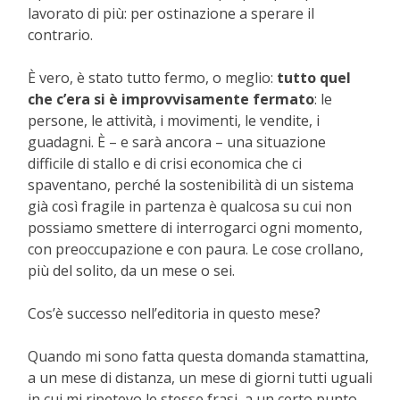
lavorato di più: per ostinazione a sperare il
contrario.
È vero, è stato tutto fermo, o meglio:
tutto quel
che c’era si è improvvisamente fermato
: le
persone, le attività, i movimenti, le vendite, i
guadagni. È – e sarà ancora – una situazione
difficile di stallo e di crisi economica che ci
spaventano, perché la sostenibilità di un sistema
già così fragile in partenza è qualcosa su cui non
possiamo smettere di interrogarci ogni momento,
con preoccupazione e con paura. Le cose crollano,
più del solito, da un mese o sei.
Cos’è successo nell’editoria in questo mese?
Quando mi sono fatta questa domanda stamattina,
a un mese di distanza, un mese di giorni tutti uguali
in cui mi ripetevo le stesse frasi, a un certo punto