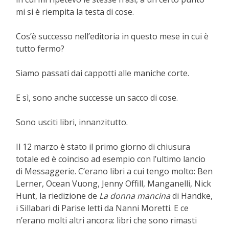
mi si è riempita la testa di cose.
Cos’è successo nell’editoria in questo mese in cui è
tutto fermo?
Siamo passati dai cappotti alle maniche corte.
E sì, sono anche successe un sacco di cose.
Sono usciti libri, innanzitutto.
Il 12 marzo è stato il primo giorno di chiusura
totale ed è coinciso ad esempio con l’ultimo lancio
di Messaggerie. C’erano libri a cui tengo molto: Ben
Lerner, Ocean Vuong, Jenny Offill, Manganelli, Nick
Hunt, la riedizione de
La donna mancina
di Handke,
i Sillabari di Parise letti da Nanni Moretti. E ce
n’erano molti altri ancora: libri che sono rimasti