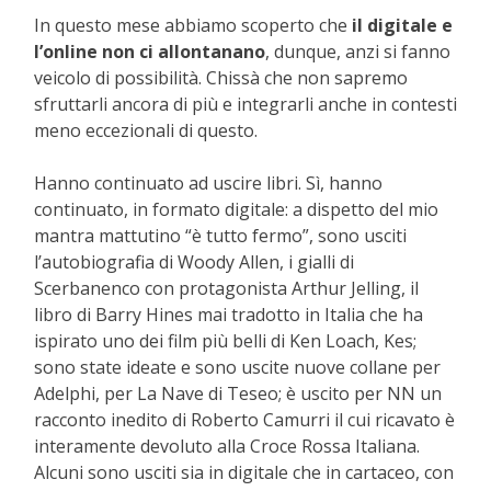
In questo mese abbiamo scoperto che
il digitale e
l’online non ci allontanano
, dunque, anzi si fanno
veicolo di possibilità. Chissà che non sapremo
sfruttarli ancora di più e integrarli anche in contesti
meno eccezionali di questo.
Hanno continuato ad uscire libri. Sì, hanno
continuato, in formato digitale: a dispetto del mio
mantra mattutino “è tutto fermo”, sono usciti
l’autobiografia di Woody Allen, i gialli di
Scerbanenco con protagonista Arthur Jelling, il
libro di Barry Hines mai tradotto in Italia che ha
ispirato uno dei film più belli di Ken Loach, Kes;
sono state ideate e sono uscite nuove collane per
Adelphi, per La Nave di Teseo; è uscito per NN un
racconto inedito di Roberto Camurri il cui ricavato è
interamente devoluto alla Croce Rossa Italiana.
Alcuni sono usciti sia in digitale che in cartaceo, con