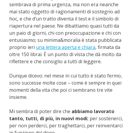
sembrava di prima urgenza, ma non era neanche
mai stato oggetto di ragionamenti di sostegno ad
hoc, e che d’un tratto diventa il test e il simbolo di
riapertura nel paese. Ne dibattiamo quasi tutti da
un paio di giorni, chi con preoccupazione e chi con
entusiasmo; su minima&moralia è stata pubblicata
proprio ieri
una lettera aperta e chiara
, firmata da
oltre 150 librai. È un punto di vista che dà molto da
riflettere e che consiglio a tutti di leggere.
Dunque dicevo: nel mese in cui tutto è stato fermo,
sono successe molte cose – come è sempre in quei
momenti della vita che poi ci sembrano tre vite
insieme.
Mi sembra di poter dire che
abbiamo lavorato
tanto, tutti, di più, in nuovi modi
; per sostenerci,
per non perderci, per traghettarci, per reinventarci
in funzione del dopo.