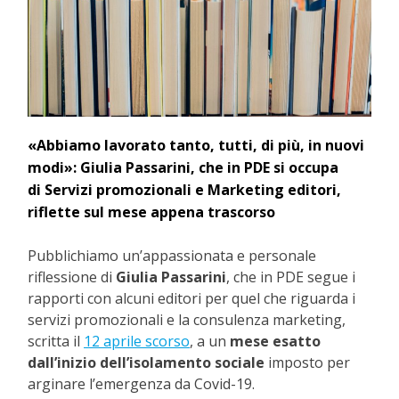
«A
bbiamo lavorato tanto, tutti, di più, in nuovi
modi»:
Giulia Passarini, che in PDE si occupa
di
Servizi promozionali e Marketing editori,
riflette sul mese appena trascorso
Pubblichiamo un’appassionata e personale
riflessione di
Giulia Passarini
, che in PDE segue i
rapporti con alcuni editori per quel che riguarda i
servizi promozionali e la consulenza marketing,
scritta il
12 aprile scorso
, a un
mese esatto
dall’inizio dell’isolamento sociale
imposto per
arginare l’emergenza da Covid-19.