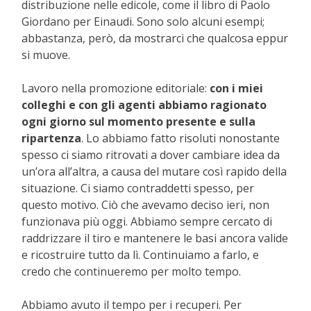
distribuzione nelle edicole, come il libro di Paolo
Giordano per Einaudi. Sono solo alcuni esempi;
abbastanza, però, da mostrarci che qualcosa eppur
si muove.
Lavoro nella promozione editoriale:
con i miei
colleghi e con gli agenti abbiamo ragionato
ogni giorno sul momento presente e sulla
ripartenza
. Lo abbiamo fatto risoluti nonostante
spesso ci siamo ritrovati a dover cambiare idea da
un’ora all’altra, a causa del mutare così rapido della
situazione. Ci siamo contraddetti spesso, per
questo motivo. Ciò che avevamo deciso ieri, non
funzionava più oggi. Abbiamo sempre cercato di
raddrizzare il tiro e mantenere le basi ancora valide
e ricostruire tutto da lì. Continuiamo a farlo, e
credo che continueremo per molto tempo.
Abbiamo avuto il tempo per i recuperi. Per