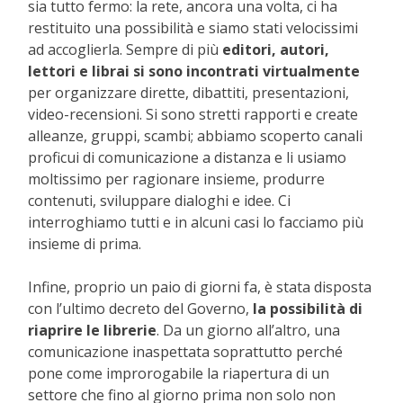
sia tutto fermo: la rete, ancora una volta, ci ha
restituito una possibilità e siamo stati velocissimi
ad accoglierla. Sempre di più
editori, autori,
lettori e librai si sono incontrati virtualmente
per organizzare dirette, dibattiti, presentazioni,
video-recensioni. Si sono stretti rapporti e create
alleanze, gruppi, scambi; abbiamo scoperto canali
proficui di comunicazione a distanza e li usiamo
moltissimo per ragionare insieme, produrre
contenuti, sviluppare dialoghi e idee. Ci
interroghiamo tutti e in alcuni casi lo facciamo più
insieme di prima.
Infine, proprio un paio di giorni fa, è stata disposta
con l’ultimo decreto del Governo,
la possibilità di
riaprire le librerie
. Da un giorno all’altro, una
comunicazione inaspettata soprattutto perché
pone come improrogabile la riapertura di un
settore che fino al giorno prima non solo non