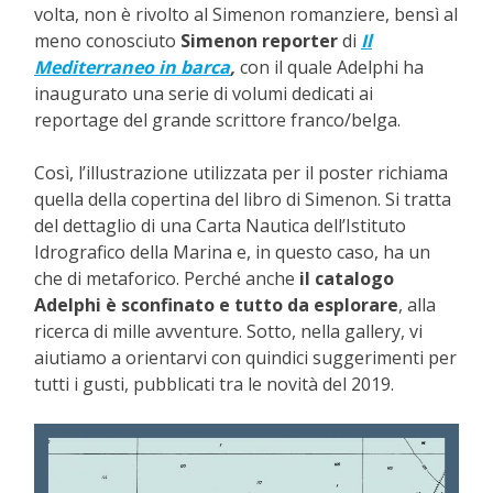
volta, non è rivolto al Simenon romanziere, bensì al
meno conosciuto
Simenon reporter
di
Il
Mediterraneo in barca
,
con il quale Adelphi ha
inaugurato una serie di volumi dedicati ai
reportage del grande scrittore franco/belga.
Così, l’illustrazione utilizzata per il poster richiama
quella della copertina del libro di Simenon. Si tratta
del dettaglio di una Carta Nautica dell’Istituto
Idrografico della Marina e, in questo caso, ha un
che di metaforico. Perché anche
il catalogo
Adelphi è sconfinato e tutto da esplorare
, alla
ricerca di mille avventure. Sotto, nella gallery, vi
aiutiamo a orientarvi con quindici suggerimenti per
tutti i gusti, pubblicati tra le novità del 2019.