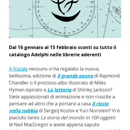
Dal 16 gennaio al 15 febbraio sconti su tutto il
catalogo Adelphi nelle librerie aderenti
A Natale
nessuno vi ha regalato la nuova,
bellissima, edizione di
Il grande sonno
di Raymond
Chandler o il prezioso albo illustrato di Miles
Hyman ispirato a
La lotteria
di Shirley Jackson?
Siete appassionati di animazione e non riuscite a
pensare ad altro che a portarvi a casa
Il riccio
nella nebbia
di Sergeij Kozlov e Yuri Norstein? Vi è
piaciuto tanto
La storia del mondo in 100 oggetti
di Neil MacGregor e avete appena saputo