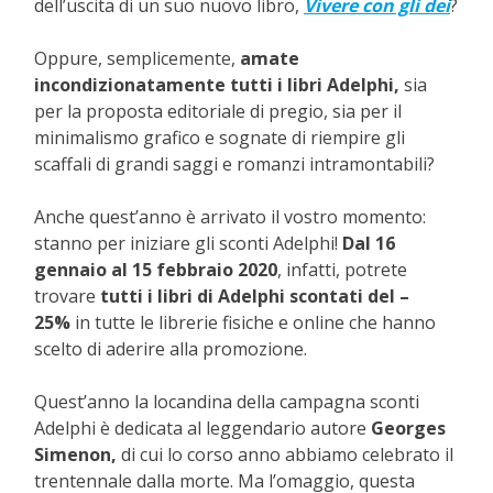
dell’uscita di un suo nuovo libro,
Vivere con gli dei
?
Oppure, semplicemente,
amate
incondizionatamente tutti i libri
Adelphi,
sia
per la proposta editoriale di pregio, sia per il
minimalismo grafico e sognate di riempire gli
scaffali di grandi saggi e romanzi intramontabili?
Anche quest’anno è arrivato il vostro momento:
stanno per iniziare gli sconti Adelphi!
Dal 16
gennaio al 15 febbraio 2020
, infatti, potrete
trovare
tutti i libri di Adelphi scontati del –
25%
in tutte le librerie fisiche e online che hanno
scelto di aderire alla promozione.
Quest’anno la locandina della campagna sconti
Adelphi è dedicata al leggendario autore
Georges
Simenon,
di cui lo corso anno abbiamo celebrato il
trentennale dalla morte. Ma l’omaggio, questa