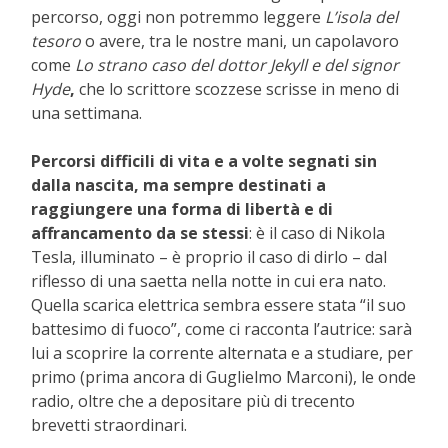
percorso, oggi non potremmo leggere
L’isola del
tesoro
o avere, tra le nostre mani, un capolavoro
come
Lo strano caso del dottor Jekyll e del signor
Hyde
,
che lo scrittore scozzese scrisse in meno di
una settimana.
Percorsi difficili di vita e a volte segnati sin
dalla nascita, ma sempre destinati a
raggiungere una forma di libertà e di
affrancamento da se stessi
: è il caso di Nikola
Tesla, illuminato – è proprio il caso di dirlo – dal
riflesso di una saetta nella notte in cui era nato.
Quella scarica elettrica sembra essere stata “il suo
battesimo di fuoco”, come ci racconta l’autrice: sarà
lui a scoprire la corrente alternata e a studiare, per
primo (prima ancora di Guglielmo Marconi), le onde
radio, oltre che a depositare più di trecento
brevetti straordinari.