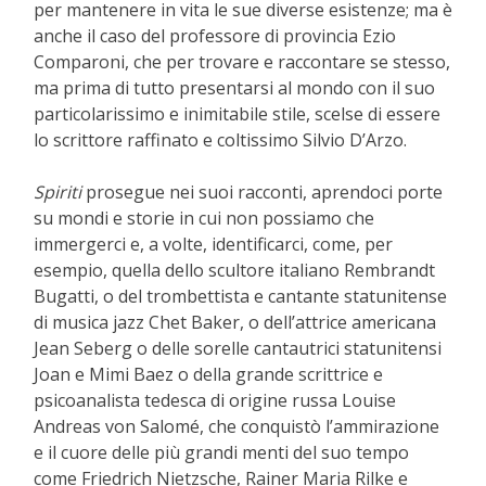
per mantenere in vita le sue diverse esistenze; ma è
anche il caso del professore di provincia Ezio
Comparoni, che per trovare e raccontare se stesso,
ma prima di tutto presentarsi al mondo con il suo
particolarissimo e inimitabile stile, scelse di essere
lo scrittore raffinato e coltissimo Silvio D’Arzo.
Spiriti
prosegue nei suoi racconti, aprendoci porte
su mondi e storie in cui non possiamo che
immergerci e, a volte, identificarci, come, per
esempio, quella dello scultore italiano Rembrandt
Bugatti, o del trombettista e cantante statunitense
di musica jazz Chet Baker, o dell’attrice americana
Jean Seberg o delle sorelle cantautrici statunitensi
Joan e Mimi Baez o della grande scrittrice e
psicoanalista tedesca di origine russa Louise
Andreas von Salomé, che conquistò l’ammirazione
e il cuore delle più grandi menti del suo tempo
come Friedrich Nietzsche, Rainer Maria Rilke e