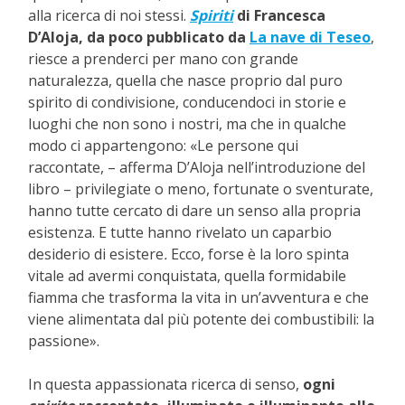
alla ricerca di noi stessi.
Spiriti
di Francesca
D’Aloja,
da poco pubblicato da
La nave di Teseo
,
riesce a prenderci per mano con grande
naturalezza, quella che nasce proprio dal puro
spirito di condivisione, conducendoci in storie e
luoghi che non sono i nostri, ma che in qualche
modo ci appartengono: «Le persone qui
raccontate, – afferma D’Aloja nell’introduzione del
libro – privilegiate o meno, fortunate o sventurate,
hanno tutte cercato di dare un senso alla propria
esistenza. E tutte hanno rivelato un caparbio
desiderio di esistere
.
Ecco, forse è la loro spinta
vitale ad avermi conquistata, quella formidabile
fiamma che trasforma la vita in un’avventura e che
viene alimentata dal più potente dei combustibili: la
passione».
In questa appassionata ricerca di senso,
ogni