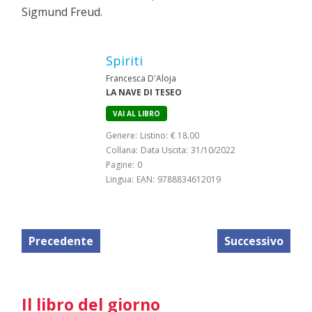
Sigmund Freud.
Spiriti
Francesca D'Aloja
LA NAVE DI TESEO
VAI AL LIBRO
Genere:
Listino:
€ 18.00
Collana:
Data Uscita:
31/10/2022
Pagine:
0
Lingua:
EAN:
9788834612019
Precedente
Successivo
Il libro del giorno