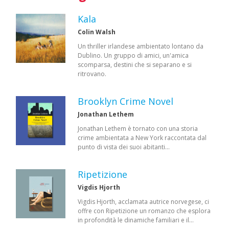
Kala
Colin Walsh
Un thriller irlandese ambientato lontano da
Dublino. Un gruppo di amici, un'amica
scomparsa, destini che si separano e si
ritrovano.
Brooklyn Crime Novel
Jonathan Lethem
Jonathan Lethem è tornato con una storia
crime ambientata a New York raccontata dal
punto di vista dei suoi abitanti…
Ripetizione
Vigdis Hjorth
Vigdis Hjorth, acclamata autrice norvegese, ci
offre con Ripetizione un romanzo che esplora
in profondità le dinamiche familiari e il…