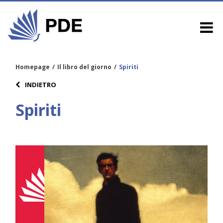
Homepage
/
Il libro del giorno
/
Spiriti
INDIETRO
Spiriti