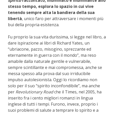
spirito
raccontato, illuminato e illuminante
allo
stesso tempo, esplora lo spazio in cui vive
tenendo sempre alta la bandiera della sua
libertà
, unico faro per attraversare i momenti più
bui della propria esistenza.
Fu proprio la sua vita durissima, si legge nel libro, a
dare ispirazione ai libri di Richard Yates, un
“ubriacone, pazzo, misogino, sprezzante ed
eternamente in guerra con il mondo”, ma reso
amabile dalla naturale gentile e vulnerabile,
sempre scintillante e mai compromessa, anche se
messa spesso alla prova dal suo irriducibile
impulso autolesionista. Oggi lo ricordiamo non
solo per il suo “spirito inconfondibile”, ma anche
per
Revolutionary Road
che il Times, nel 2005, ha
inserito fra i cento migliori romanzi in lingua
inglese di tutti i tempi. Furono, invece, proprio i
suoi problemi di salute a temprare lo spirito e a