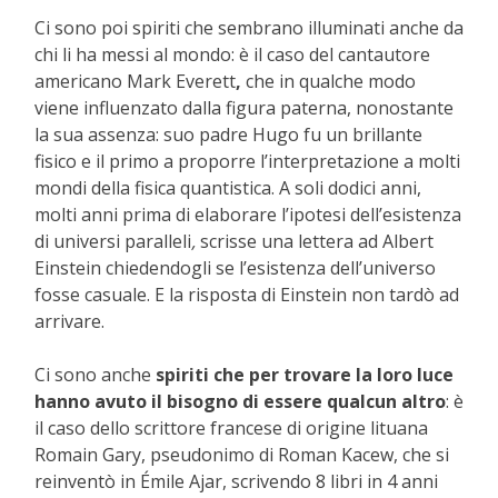
Ci sono poi spiriti che sembrano illuminati anche da
chi li ha messi al mondo: è il caso del cantautore
americano Mark Everett
,
che in qualche modo
viene influenzato dalla figura paterna, nonostante
la sua assenza: suo padre Hugo fu un brillante
fisico e il primo a proporre l’interpretazione a molti
mondi della fisica quantistica. A soli dodici anni,
molti anni prima di elaborare l’ipotesi dell’esistenza
di universi paralleli
,
scrisse una lettera ad Albert
Einstein chiedendogli se l’esistenza dell’universo
fosse casuale. E la risposta di Einstein non tardò ad
arrivare.
Ci sono anche
spiriti che per trovare la loro luce
hanno avuto il bisogno di essere qualcun altro
: è
il caso dello scrittore francese di origine lituana
Romain Gary, pseudonimo di Roman Kacew, che si
reinventò in Émile Ajar, scrivendo 8 libri in 4 anni