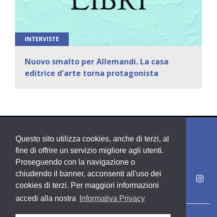
INTERVISTE
Nuovo smalto per Allemandi. La casa
editrice d'arte torna protagonista
Questo sito utilizza cookies, anche di terzi, al
fine di offrire un servizio migliore agli utenti.
Proseguendo con la navigazione o
chiudendo il banner, acconsenti all'uso dei
cookies di terzi. Per maggiori informazioni
accedi alla nostra
Informativa Privacy