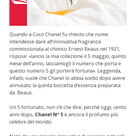
Quando a Coco Chanel fu chiesto che nome
intendesse dare all’innovativa fragranza
commissionata al chimico Ernest Beaux nel 1921,
rispose: «lancio la mia collezione il 5 maggio, quinto
mese dell’anno, lasciamogli il numero che porta e
questo numero 5 gli porterà fortuna». Leggenda,
infatti, vuole che Chanel lo abbia scelto dopo avere
annusato la quinta boccetta d’essenza preparata
da Beaux.
Un 5 fortunato, non c’è che dire, perché oggi, cento
anni dopo,
Chanel Nº 5
è ancora il profumo più
celebre del mondo.