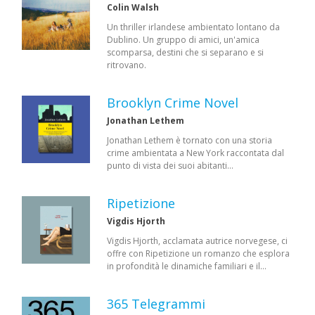
Colin Walsh
Un thriller irlandese ambientato lontano da
Dublino. Un gruppo di amici, un'amica
scomparsa, destini che si separano e si
ritrovano.
Brooklyn Crime Novel
Jonathan Lethem
Jonathan Lethem è tornato con una storia
crime ambientata a New York raccontata dal
punto di vista dei suoi abitanti…
Ripetizione
Vigdis Hjorth
Vigdis Hjorth, acclamata autrice norvegese, ci
offre con Ripetizione un romanzo che esplora
in profondità le dinamiche familiari e il…
365 Telegrammi