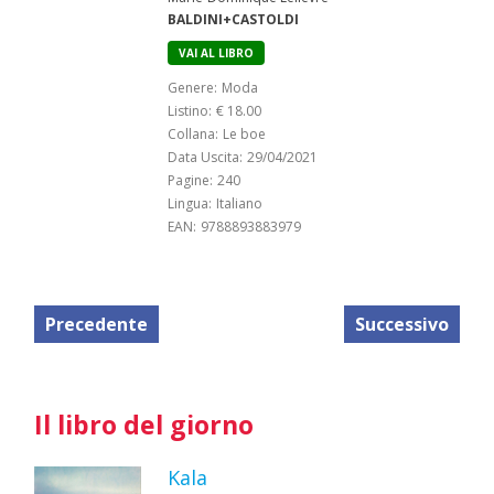
BALDINI+CASTOLDI
VAI AL LIBRO
Genere:
Moda
Listino:
€ 18.00
Collana:
Le boe
Data Uscita:
29/04/2021
Pagine:
240
Lingua:
Italiano
EAN:
9788893883979
Precedente
Successivo
Il libro del giorno
Kala