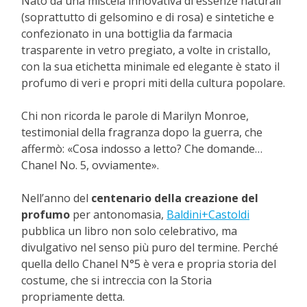
Nato da una miscela innovativa di essenze naturali
(soprattutto di gelsomino e di rosa) e sintetiche e
confezionato in una bottiglia da farmacia
trasparente in vetro pregiato, a volte in cristallo,
con la sua etichetta minimale ed elegante è stato il
profumo di veri e propri miti della cultura popolare.
Chi non ricorda le parole di Marilyn Monroe,
testimonial della fragranza dopo la guerra, che
affermò: «Cosa indosso a letto? Che domande…
Chanel No. 5, ovviamente».
Nell’anno del
centenario della creazione del
profumo
per antonomasia,
Baldini+Castoldi
pubblica un libro non solo celebrativo, ma
divulgativo nel senso più puro del termine. Perché
quella dello Chanel N°5 è vera e propria storia del
costume, che si intreccia con la Storia
propriamente detta.