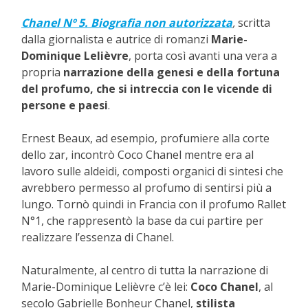
Chanel Nº 5. Biografia non autorizzata
,
scritta
dalla giornalista e autrice di romanzi
Marie-
Dominique Lelièvre
, porta così avanti una vera a
propria
narrazione della genesi e della fortuna
del profumo, che si intreccia con le vicende di
persone e paesi
.
Ernest Beaux, ad esempio, profumiere alla corte
dello zar, incontrò Coco Chanel mentre era al
lavoro sulle aldeidi, composti organici di sintesi che
avrebbero permesso al profumo di sentirsi più a
lungo. Tornò quindi in Francia con il profumo Rallet
N°1, che rappresentò la base da cui partire per
realizzare l’essenza di Chanel.
Naturalmente, al centro di tutta la narrazione di
Marie-Dominique Lelièvre c’è lei:
Coco Chanel
, al
secolo Gabrielle Bonheur Chanel,
stilista