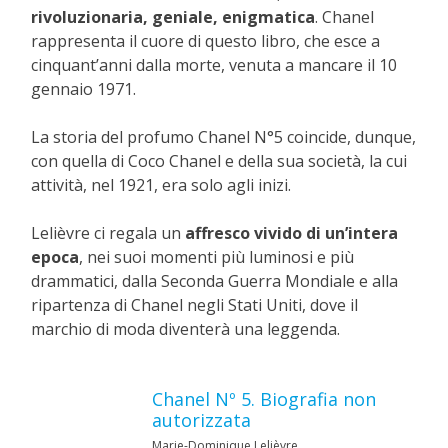
rivoluzionaria, geniale, enigmatica
. Chanel
rappresenta il cuore di questo libro, che esce a
cinquant’anni dalla morte, venuta a mancare il 10
gennaio 1971.
La storia del profumo Chanel N°5 coincide, dunque,
con quella di Coco Chanel e della sua società, la cui
attività, nel 1921, era solo agli inizi.
Lelièvre ci regala un
affresco vivido di un’intera
epoca
, nei suoi momenti più luminosi e più
drammatici, dalla Seconda Guerra Mondiale e alla
ripartenza di Chanel negli Stati Uniti, dove il
marchio di moda diventerà una leggenda.
Chanel Nº 5. Biografia non
autorizzata
Marie-Dominique Lelièvre