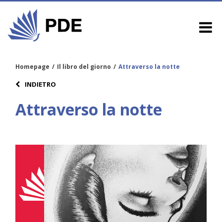
Homepage
/
Il libro del giorno
/
Attraverso la notte
INDIETRO
Attraverso la notte