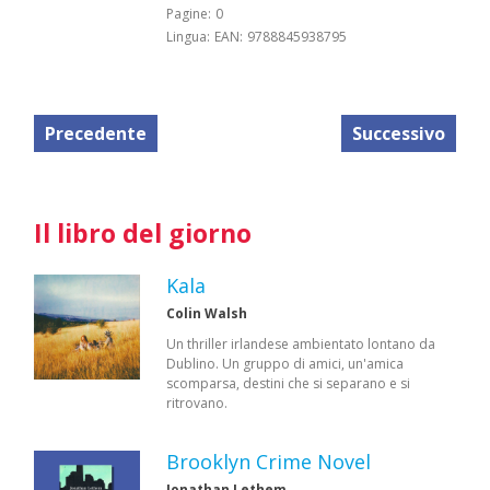
Pagine:
0
Lingua:
EAN:
9788845938795
Precedente
Successivo
Il libro del giorno
Kala
Colin Walsh
Un thriller irlandese ambientato lontano da
Dublino. Un gruppo di amici, un'amica
scomparsa, destini che si separano e si
ritrovano.
Brooklyn Crime Novel
Jonathan Lethem