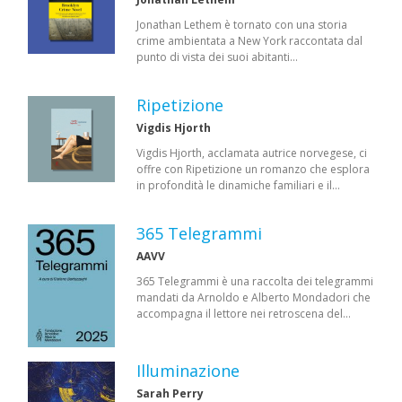
Jonathan Lethem è tornato con una storia
crime ambientata a New York raccontata dal
punto di vista dei suoi abitanti…
Ripetizione
Vigdis Hjorth
Vigdis Hjorth, acclamata autrice norvegese, ci
offre con Ripetizione un romanzo che esplora
in profondità le dinamiche familiari e il…
365 Telegrammi
AAVV
365 Telegrammi è una raccolta dei telegrammi
mandati da Arnoldo e Alberto Mondadori che
accompagna il lettore nei retroscena del…
Illuminazione
Sarah Perry