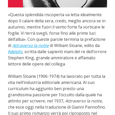
«Questa splendida riscoperta va letta idealmente
dopo il calare della sera, credo, meglio ancora se in
autunno, mentre fuori il vento forte fa vorticare le
foglie. Vi terrà svegli, forse fino alle prime luci
dell’alba». Con queste parole termina la prefazione
di
Attraverso la notte
di William Sloane, edito da
Adelphi
, scritta dalle sapienti mani del re dell’orrore
Stephen King, grande ammiratore e affamato
lettore delle opere del collega.
William Sloane (1906-1974) ha lavorato per tutta la
vita nell’industria editoriale americana. Al suo
curriculum ha aggiunto ben presto una
grandissima passione per l’occulto dalla quale ha
attinto per scrivere, nel 1937,
Attraverso la notte
,
che esce oggi nella traduzione di Gianni Pannofino.
Il suo primo romanzo verrà poi riproposto nel