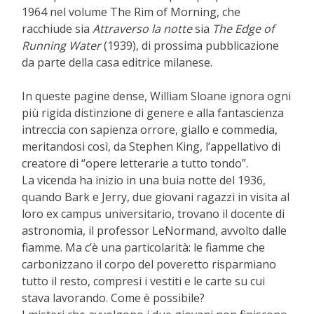
1964 nel volume The Rim of Morning, che
racchiude sia
Attraverso la notte
sia
The Edge of
Running Water
(1939), di prossima pubblicazione
da parte della casa editrice milanese.
In queste pagine dense, William Sloane ignora ogni
più rigida distinzione di genere e alla fantascienza
intreccia con sapienza orrore, giallo e commedia,
meritandosi così, da Stephen King, l’appellativo di
creatore di “opere letterarie a tutto tondo”.
La vicenda ha inizio in una buia notte del 1936,
quando Bark e Jerry, due giovani ragazzi in visita al
loro ex campus universitario, trovano il docente di
astronomia, il professor LeNormand, avvolto dalle
fiamme. Ma c’è una particolarità: le fiamme che
carbonizzano il corpo del poveretto risparmiano
tutto il resto, compresi i vestiti e le carte su cui
stava lavorando. Come è possibile?