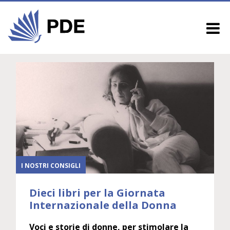
I NOSTRI CONSIGLI
Dieci libri per la Giornata
Internazionale della Donna
Voci e storie di donne, per stimolare la