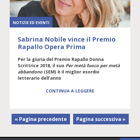
NOTIZIE ED EVENTI
Sabrina Nobile vince il Premio
Rapallo Opera Prima
Per la giuria del Premio Rapallo Donna
Scrittrice 2018, il suo
Per metà fuoco per metà
abbandono
(SEM) è il miglior esordio
letterario dell’anno
CONTINUA A LEGGERE
« Pagina precedente
Pagina successiva »