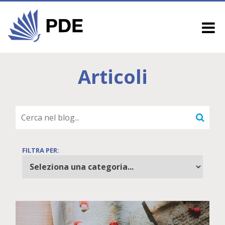
Articoli
FILTRA PER: