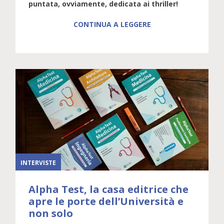
puntata, ovviamente, dedicata ai thriller!
CONTINUA A LEGGERE
INTERVISTE
Alpha Test, la casa editrice che
apre le porte dell’Università e
non solo