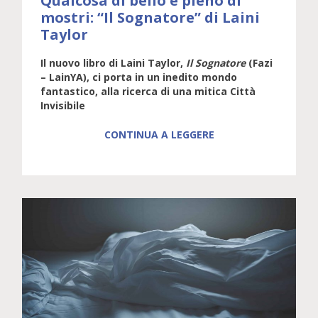
Qualcosa di bello e pieno di
mostri: “Il Sognatore” di Laini
Taylor
Il nuovo libro di Laini Taylor,
Il Sognatore
(Fazi
– LainYA), ci porta in un inedito mondo
fantastico, alla ricerca di una mitica Città
Invisibile
CONTINUA A LEGGERE