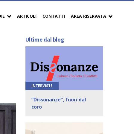
DIE
ARTICOLI
CONTATTI
AREA RISERVATA
Ultime dal blog
INTERVISTE
“Dissonanze”, fuori dal
coro