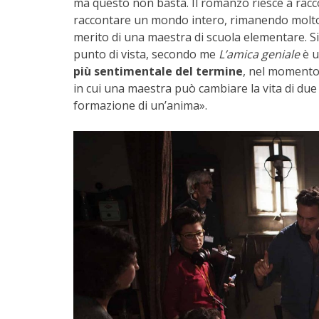
ma questo non basta. Il romanzo riesce a racco
raccontare un mondo intero, rimanendo molto vi
merito di una maestra di scuola elementare. Si 
punto di vista, secondo me
L’amica geniale
è u
più sentimentale del termine
, nel momento 
in cui una maestra può cambiare la vita di due 
formazione di un’anima».