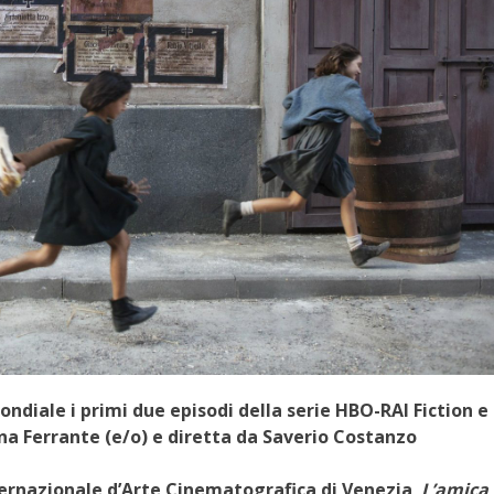
diale i primi due episodi della serie HBO-RAI Fiction e
na Ferrante (e/o) e diretta da Saverio Costanzo
ternazionale d’Arte Cinematografica di Venezia
,
L’amica