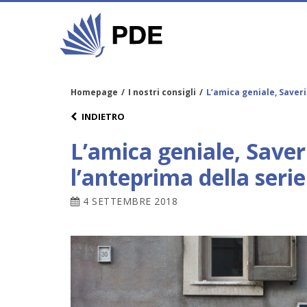
Homepage
/
I nostri consigli
/
L’amica geniale, Saver
INDIETRO
L’amica geniale, Save
l’anteprima della serie
4 SETTEMBRE 2018