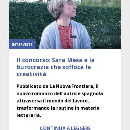
INTERVISTE
Il concorso: Sara Mesa e la
burocrazia che soffoca la
creatività
Pubblicato da La Nuova Frontiera, il
nuovo romanzo dell’autrice spagnola
attraversa il mondo del lavoro,
trasformando la routine in materia
letteraria.
CONTINUA A LEGGERE