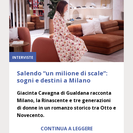
INTERVISTE
Salendo “un milione di scale”:
sogni e destini a Milano
Giacinta Cavagna di Gualdana racconta
Milano, la Rinascente e tre generazioni
di donne in un romanzo storico tra Otto e
Novecento.
CONTINUA A LEGGERE