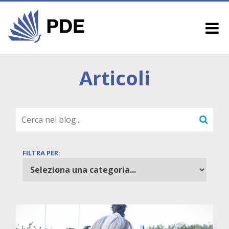
Articoli
FILTRA PER: