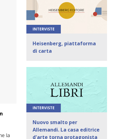
INTERVISTE
Heisenberg, piattaforma
di carta
INTERVISTE
un
Nuovo smalto per
Allemandi. La casa editrice
he la
d'arte torna protagonista