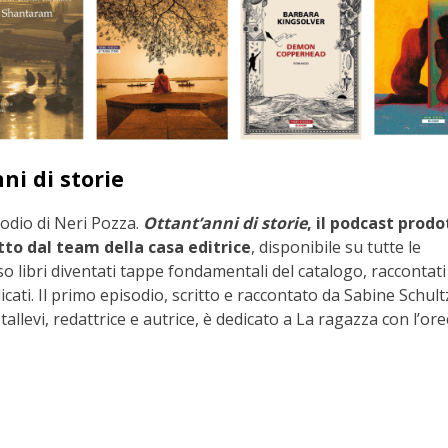
ni di storie
sodio di Neri Pozza.
Ottant’anni di storie
, il podcast prodo
to dal team della casa editrice
, disponibile su tutte le
o libri diventati tappe fondamentali del catalogo, raccontati
licati. Il primo episodio, scritto e raccontato da Sabine Schult
tallevi, redattrice e autrice, è dedicato a La ragazza con l’or