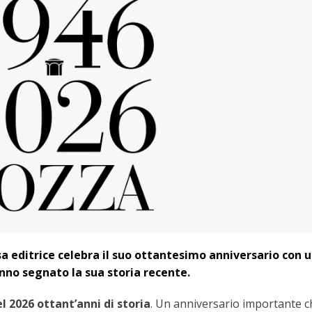
a editrice celebra il suo ottantesimo anniversario con 
anno segnato la sua storia recente.
l 2026 ottant’anni di storia
. Un anniversario importante c