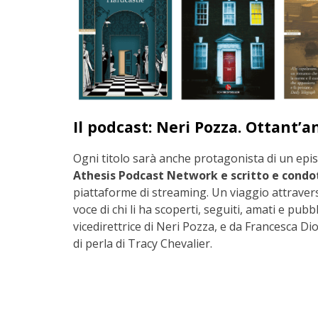
Il podcast: Neri Pozza. Ottant’an
Ogni titolo sarà anche protagonista di un epi
Athesis Podcast Network e scritto e condot
piattaforme di streaming. Un viaggio attravers
voce di chi li ha scoperti, seguiti, amati e pubb
vicedirettrice di Neri Pozza, e da Francesca Dio
di perla di Tracy Chevalier.