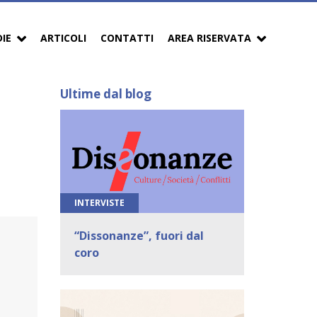
DIE
ARTICOLI
CONTATTI
AREA RISERVATA
Ultime dal blog
INTERVISTE
“Dissonanze”, fuori dal
coro