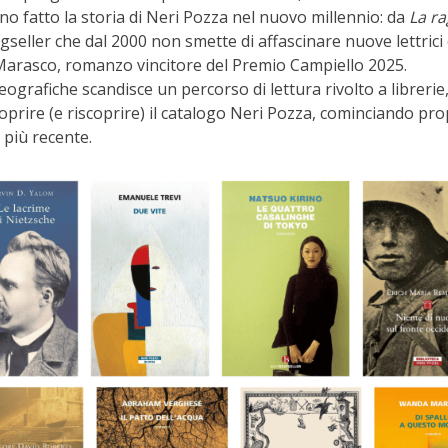
hanno fatto la storia di Neri Pozza nel nuovo millennio: da
La r
gseller che dal 2000 non smette di affascinare nuove lettrici
arasco, romanzo vincitore del Premio Campiello 2025.
ografiche scandisce un percorso di lettura rivolto a librerie
scoprire (e riscoprire) il catalogo Neri Pozza, cominciando pro
 più recente.