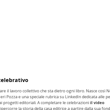
celebrativo
e il lavoro collettivo che sta dietro ogni libro. Nasce così N
eri Pozza e una speciale rubrica su LinkedIn dedicata alle p
 progetti editoriali. A completare le celebrazioni
il video
ripercorre la storia della casa editrice a partire dalla sua fo