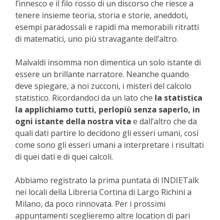
l’innesco e il filo rosso di un discorso che riesce a
tenere insieme teoria, storia e storie, aneddoti,
esempi paradossali e rapidi ma memorabili ritratti
di matematici, uno più stravagante dell’altro.
Malvaldi insomma non dimentica un solo istante di
essere un brillante narratore. Neanche quando
deve spiegare, a noi zucconi, i misteri del calcolo
statistico. Ricordandoci da un lato che
la statistica
la applichiamo tutti, perlopiù senza saperlo, in
ogni istante della nostra vita
e dall’altro che da
quali dati partire lo decidono gli esseri umani, così
come sono gli esseri umani a interpretare i risultati
di quei dati e di quei calcoli.
Abbiamo registrato la prima puntata di INDIETalk
nei locali della Libreria Cortina di Largo Richini a
Milano, da poco rinnovata. Per i prossimi
appuntamenti sceglieremo altre location di pari