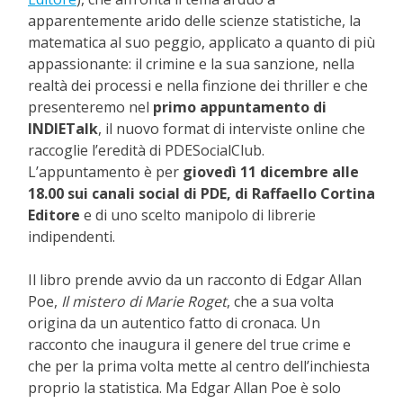
apparentemente arido delle scienze statistiche, la
matematica al suo peggio, applicato a quanto di più
appassionante: il crimine e la sua sanzione, nella
realtà dei processi e nella finzione dei thriller e che
presenteremo nel
primo appuntamento di
INDIETalk
, il nuovo format di interviste online che
raccoglie l’eredità di PDESocialClub.
L’appuntamento è per
giovedì 11 dicembre alle
18.00 sui canali social di PDE, di Raffaello Cortina
Editore
e di uno scelto manipolo di librerie
indipendenti.
Il libro prende avvio da un racconto di Edgar Allan
Poe,
Il mistero di Marie Roget
, che a sua volta
origina da un autentico fatto di cronaca. Un
racconto che inaugura il genere del true crime e
che per la prima volta mette al centro dell’inchiesta
proprio la statistica. Ma Edgar Allan Poe è solo