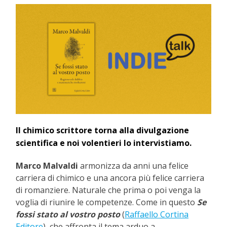
Il chimico scrittore torna alla divulgazione
scientifica e noi volentieri lo intervistiamo.
Marco Malvaldi
armonizza da anni una felice
carriera di chimico e una ancora più felice carriera
di romanziere. Naturale che prima o poi venga la
voglia di riunire le competenze. Come in questo
Se
fossi stato al vostro posto
(
Raffaello Cortina
Editore
), che affronta il tema arduo a