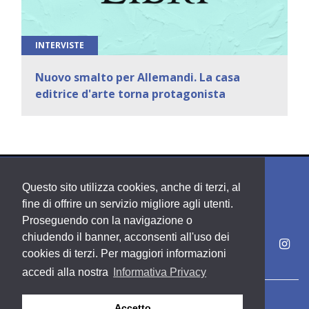
INTERVISTE
Nuovo smalto per Allemandi. La casa
editrice d'arte torna protagonista
Questo sito utilizza cookies, anche di terzi, al
fine di offrire un servizio migliore agli utenti.
Proseguendo con la navigazione o
chiudendo il banner, acconsenti all'uso dei
cookies di terzi. Per maggiori informazioni
accedi alla nostra
Informativa Privacy
Copyright PDE srl società del Gruppo Feltrinelli S. p. A.
Accetto