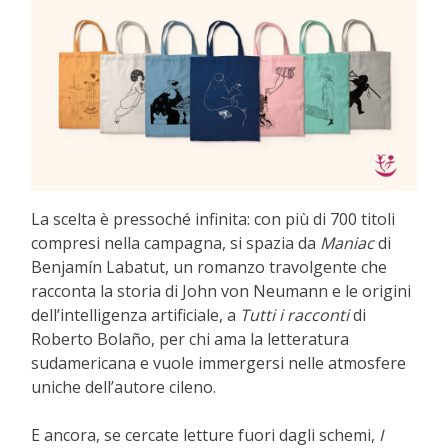
La scelta è pressoché infinita: con più di 700 titoli
compresi nella campagna, si spazia da
Maniac
di
Benjamín Labatut, un romanzo travolgente che
racconta la storia di John von Neumann e le origini
dell’intelligenza artificiale, a
Tutti i racconti
di
Roberto Bolaño, per chi ama la letteratura
sudamericana e vuole immergersi nelle atmosfere
uniche dell’autore cileno.
E ancora, se cercate letture fuori dagli schemi,
I