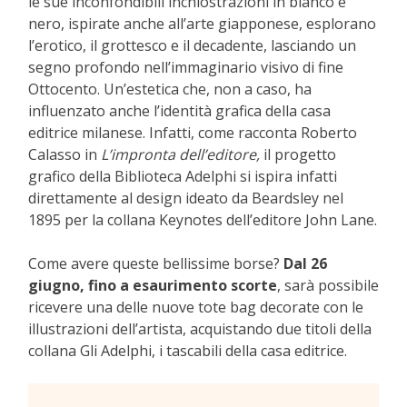
le sue inconfondibili inchiostrazioni in bianco e
nero, ispirate anche all’arte giapponese, esplorano
l’erotico, il grottesco e il decadente, lasciando un
segno profondo nell’immaginario visivo di fine
Ottocento. Un’estetica che, non a caso, ha
influenzato anche l’identità grafica della casa
editrice milanese. Infatti, come racconta Roberto
Calasso in
L’impronta dell’editore,
il progetto
grafico della Biblioteca Adelphi si ispira infatti
direttamente al design ideato da Beardsley nel
1895 per la collana Keynotes dell’editore John Lane.
Come avere queste bellissime borse?
Dal 26
giugno, fino a esaurimento scorte
, sarà possibile
ricevere una delle nuove tote bag decorate con le
illustrazioni dell’artista, acquistando due titoli della
collana Gli Adelphi, i tascabili della casa editrice.