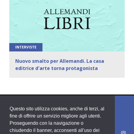
INTERVISTE
Nuovo smalto per Allemandi. La casa
editrice d'arte torna protagonista
Questo sito utilizza cookies, anche di terzi, al
fine di offrire un servizio migliore agli utenti.
Proseguendo con la navigazione o
chiudendo il banner, acconsenti all'uso dei