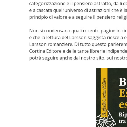
categorizzazione e il pensiero astratto, da lì 
e a cascata quell’universo di astrazioni che è 
principio di valore e a seguire il pensiero relig
Non si condensano quattrocento pagine in cin
è che la lettura del Larsson saggista riesce a 
Larsson romanziere. Di tutto questo parleremo
Cortina Editore e delle tante librerie indipend
potrà seguire anche dal nostro sito, sul nost