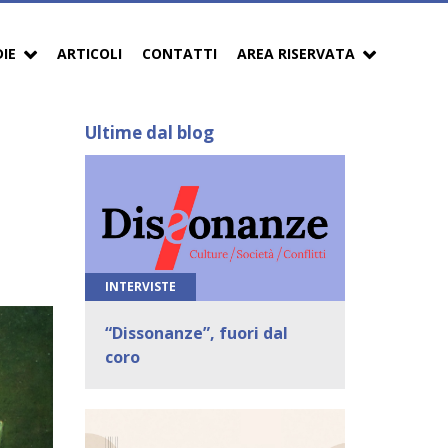
DIE
ARTICOLI
CONTATTI
AREA RISERVATA
Ultime dal blog
INTERVISTE
“Dissonanze”, fuori dal
coro