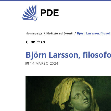
Homepage
/
Notizie ed Eventi
/
Björn Larsson, filosof
INDIETRO
Björn Larsson, filosof
14 MARZO 2024