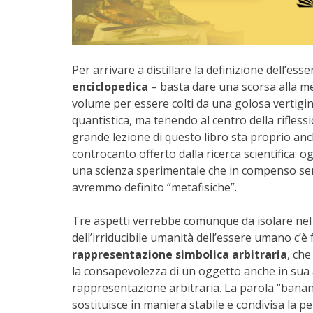
Per arrivare a distillare la definizione dell’
enciclopedica
– basta dare una scorsa alla mer
volume per essere colti da una golosa vertigine
quantistica, ma tenendo al centro della rifless
grande lezione di questo libro sta proprio anche
controcanto offerto dalla ricerca scientifica: o
una scienza sperimentale che in compenso sem
avremmo definito “metafisiche”.
Tre aspetti verrebbe comunque da isolare nel
dell’irriducibile umanità dell’essere umano c
rappresentazione simbolica arbitraria
, che
la consapevolezza di un oggetto anche in sua 
rappresentazione arbitraria. La parola “banan
sostituisce in maniera stabile e condivisa la p