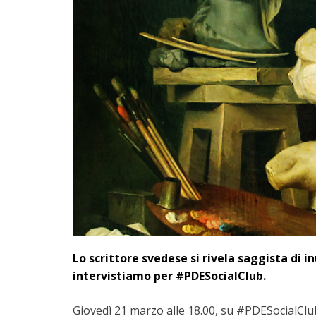
Lo scrittore svedese si rivela saggista di 
intervistiamo per #PDESocialClub.
Giovedì 21 marzo alle 18.00, su #PDESocialClub