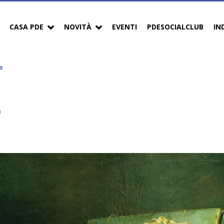
CASA PDE
NOVITÀ
EVENTI
PDESOCIALCLUB
IN
o
o