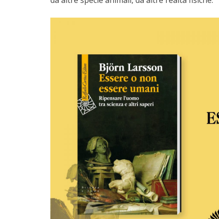
da altre specie animali, da altre realtà fisiche.