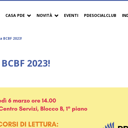
CASA PDE
NOVITÀ
EVENTI
PDESOCIALCLUB
IN
la BCBF 2023!
a BCBF 2023!