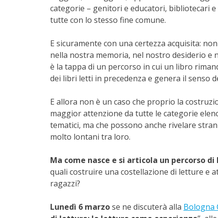
categorie – genitori e educatori, bibliotecari 
tutte con lo stesso fine comune.
E sicuramente con una certezza acquisita: non e
nella nostra memoria, nel nostro desiderio e n
è la tappa di un percorso in cui un libro rimanda
dei libri letti in precedenza e genera il senso d
E allora non è un caso che proprio la costruzion
maggior attenzione da tutte le categorie elen
tematici, ma che possono anche rivelare strani
molto lontani tra loro.
Ma come nasce e si articola un percorso di 
quali costruire una costellazione di letture e a
ragazzi?
Lunedì 6 marzo
se ne discuterà alla
Bologna C