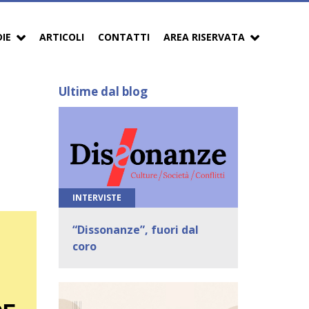
DIE
ARTICOLI
CONTATTI
AREA RISERVATA
Ultime dal blog
INTERVISTE
“Dissonanze”, fuori dal
coro