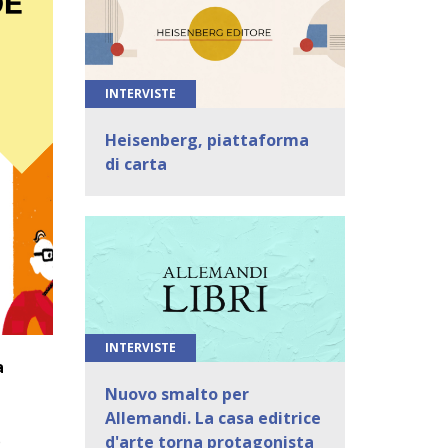
INTERVISTE
Heisenberg, piattaforma
di carta
INTERVISTE
a
Nuovo smalto per
Allemandi. La casa editrice
e
d'arte torna protagonista