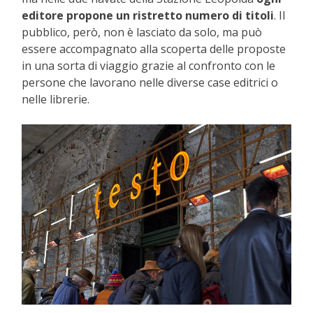
editore propone un ristretto numero di titoli
. Il
pubblico, però, non è lasciato da solo, ma può
essere accompagnato alla scoperta delle proposte
in una sorta di viaggio grazie al confronto con le
persone che lavorano nelle diverse case editrici o
nelle librerie.