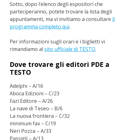
Sotto, dopo l’elenco degli espositori che
parteciperanno, potete trovare la lista degli
appuntamenti, ma vi invitiamo a consultare
il
programma completo qui
.
Per informazioni sugli orari e i biglietti vi
rimandiamo al
sito ufficiale di TESTO
.
Dove trovare gli editori PDE a
TESTO
Adelphi – A/16
Aboca Edizioni – C/23
Fazi Editore – A/26
La nave di Teseo – B/6
La nuova frontiera – C/32
minimum fax – C/19
Neri Pozza – A/33
Passigli – A/13