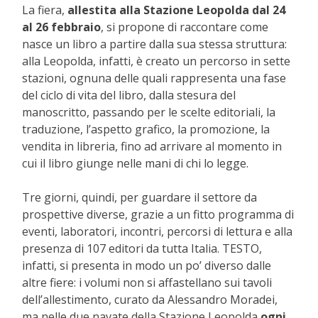
La fiera,
allestita alla Stazione Leopolda dal 24
al 26 febbraio
, si propone di raccontare come
nasce un libro a partire dalla sua stessa struttura:
alla Leopolda, infatti, è creato un percorso in sette
stazioni, ognuna delle quali rappresenta una fase
del ciclo di vita del libro, dalla stesura del
manoscritto, passando per le scelte editoriali, la
traduzione, l’aspetto grafico, la promozione, la
vendita in libreria, fino ad arrivare al momento in
cui il libro giunge nelle mani di chi lo legge.
Tre giorni, quindi, per guardare il settore da
prospettive diverse, grazie a un fitto programma di
eventi, laboratori, incontri, percorsi di lettura e alla
presenza di 107 editori da tutta Italia. TESTO,
infatti, si presenta in modo un po’ diverso dalle
altre fiere: i volumi non si affastellano sui tavoli
dell’allestimento, curato da Alessandro Moradei,
ma nelle due navate della Stazione Leopolda
ogni