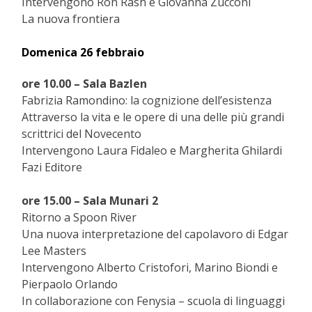
Intervengono Ron Rash e Giovanna Zucconi
La nuova frontiera
Domenica 26 febbraio
ore 10.00 – Sala Bazlen
Fabrizia Ramondino: la cognizione dell’esistenza
Attraverso la vita e le opere di una delle più grandi
scrittrici del Novecento
Intervengono Laura Fidaleo e Margherita Ghilardi
Fazi Editore
ore 15.00 – Sala Munari 2
Ritorno a Spoon River
Una nuova interpretazione del capolavoro di Edgar
Lee Masters
Intervengono Alberto Cristofori, Marino Biondi e
Pierpaolo Orlando
In collaborazione con Fenysia – scuola di linguaggi