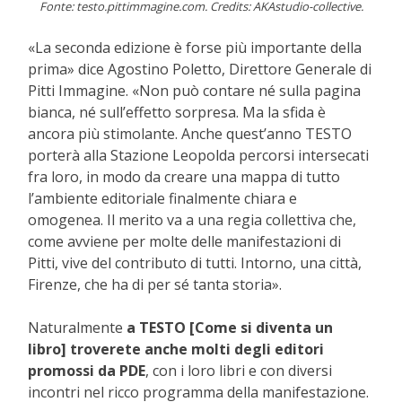
Fonte: testo.pittimmagine.com. Credits: AKAstudio-collective.
«La seconda edizione è forse più importante della
prima» dice Agostino Poletto, Direttore Generale di
Pitti Immagine. «Non può contare né sulla pagina
bianca, né sull’effetto sorpresa. Ma la sfida è
ancora più stimolante. Anche quest’anno TESTO
porterà alla Stazione Leopolda percorsi intersecati
fra loro, in modo da creare una mappa di tutto
l’ambiente editoriale finalmente chiara e
omogenea. Il merito va a una regia collettiva che,
come avviene per molte delle manifestazioni di
Pitti, vive del contributo di tutti. Intorno, una città,
Firenze, che ha di per sé tanta storia».
Naturalmente
a TESTO [Come si diventa un
libro] troverete anche molti degli editori
promossi da PDE
, con i loro libri e con diversi
incontri nel ricco programma della manifestazione.