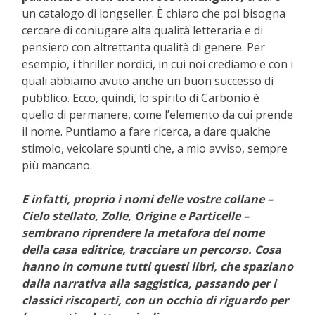
un catalogo di longseller. È chiaro che poi bisogna
cercare di coniugare alta qualità letteraria e di
pensiero con altrettanta qualità di genere. Per
esempio, i thriller nordici, in cui noi crediamo e con i
quali abbiamo avuto anche un buon successo di
pubblico. Ecco, quindi, lo spirito di Carbonio è
quello di permanere, come l’elemento da cui prende
il nome. Puntiamo a fare ricerca, a dare qualche
stimolo, veicolare spunti che, a mio avviso, sempre
più mancano.
E infatti, proprio i nomi delle vostre collane –
Cielo stellato, Zolle, Origine e Particelle –
sembrano riprendere la metafora del nome
della casa editrice, tracciare un percorso. Cosa
hanno in comune tutti questi libri, che spaziano
dalla narrativa alla saggistica, passando per i
classici riscoperti, con un occhio di riguardo per