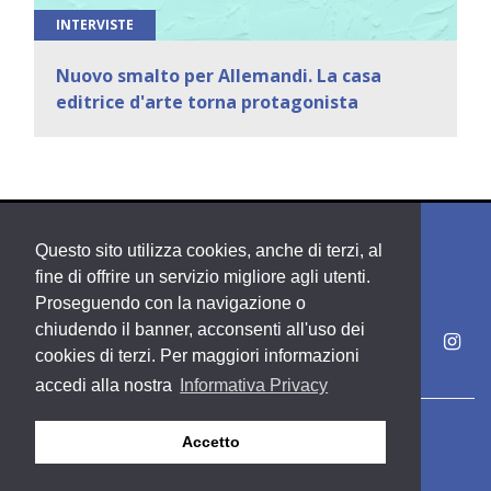
INTERVISTE
Nuovo smalto per Allemandi. La casa
editrice d'arte torna protagonista
Questo sito utilizza cookies, anche di terzi, al
fine di offrire un servizio migliore agli utenti.
Proseguendo con la navigazione o
chiudendo il banner, acconsenti all'uso dei
cookies di terzi. Per maggiori informazioni
accedi alla nostra
Informativa Privacy
Copyright PDE srl società del Gruppo Feltrinelli S. p. A.
Accetto
Area riservata
Privacy & Policy