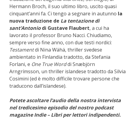
Hermann Broch, il suo ultimo libro, uscito quasi
cinquant’anni fa. Ci tengo a segnare in autunno
la
nuova traduzione de
La tentazione di
sant’Antonio
di Gustave Flaubert
, a cui ha
lavorato il professor Bruno Nacci. Chiudiamo,
sempre verso fine anno, con due testi nordici:
Testament
di Nina Wähä, thriller svedese
ambientato in Finlandia tradotto, da Stefania
Forlani, e
One True Word
di Snæbjörn
Arngrímsson, un thriller islandese tradotto da Silvia
Cosimini (ed è molto difficile trovare persone che
traducono dall’islandese).
Potete ascoltare l’audio della nostra intervista
nel tredicesimo episodio del nostro podcast
magazine Indie – Libri per lettori indipendenti.