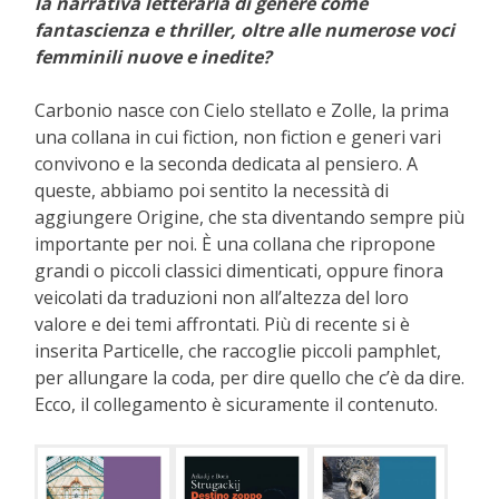
la narrativa letteraria di genere come
fantascienza e thriller, oltre alle numerose voci
femminili nuove e inedite?
Carbonio nasce con Cielo stellato e Zolle, la prima
una collana in cui fiction, non fiction e generi vari
convivono e la seconda dedicata al pensiero. A
queste, abbiamo poi sentito la necessità di
aggiungere Origine, che sta diventando sempre più
importante per noi. È una collana che ripropone
grandi o piccoli classici dimenticati, oppure finora
veicolati da traduzioni non all’altezza del loro
valore e dei temi affrontati. Più di recente si è
inserita Particelle, che raccoglie piccoli pamphlet,
per allungare la coda, per dire quello che c’è da dire.
Ecco, il collegamento è sicuramente il contenuto.