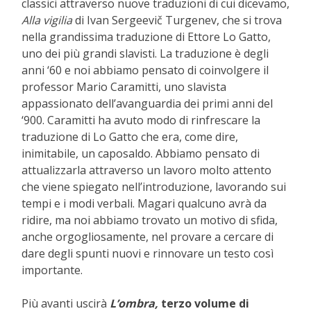
classici attraverso nuove traduzioni di cui dicevamo,
Alla vigilia
di Ivan Sergeevič Turgenev, che si trova
nella grandissima traduzione di Ettore Lo Gatto,
uno dei più grandi slavisti. La traduzione è degli
anni ‘60 e noi abbiamo pensato di coinvolgere il
professor Mario Caramitti, uno slavista
appassionato dell’avanguardia dei primi anni del
‘900. Caramitti ha avuto modo di rinfrescare la
traduzione di Lo Gatto che era, come dire,
inimitabile, un caposaldo. Abbiamo pensato di
attualizzarla attraverso un lavoro molto attento
che viene spiegato nell’introduzione, lavorando sui
tempi e i modi verbali. Magari qualcuno avrà da
ridire, ma noi abbiamo trovato un motivo di sfida,
anche orgogliosamente, nel provare a cercare di
dare degli spunti nuovi e rinnovare un testo così
importante.
Più avanti uscirà
L’ombra,
terzo volume di