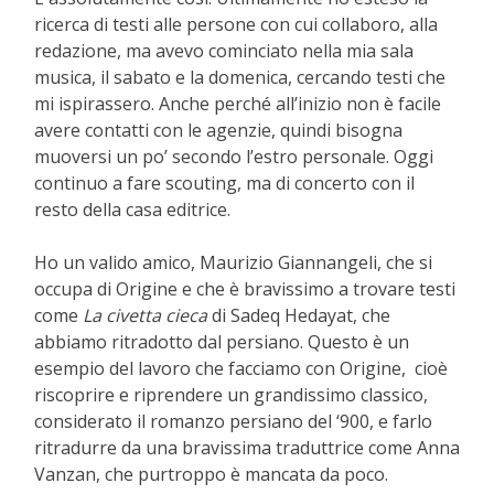
ricerca di testi alle persone con cui collaboro, alla
redazione, ma avevo cominciato nella mia sala
musica, il sabato e la domenica, cercando testi che
mi ispirassero. Anche perché all’inizio non è facile
avere contatti con le agenzie, quindi bisogna
muoversi un po’ secondo l’estro personale. Oggi
continuo a fare scouting, ma di concerto con il
resto della casa editrice.
Ho un valido amico, Maurizio Giannangeli, che si
occupa di Origine e che è bravissimo a trovare testi
come
La civetta cieca
di Sadeq Hedayat, che
abbiamo ritradotto dal persiano. Questo è un
esempio del lavoro che facciamo con Origine, cioè
riscoprire e riprendere un grandissimo classico,
considerato il romanzo persiano del ‘900, e farlo
ritradurre da una bravissima traduttrice come Anna
Vanzan, che purtroppo è mancata da poco.