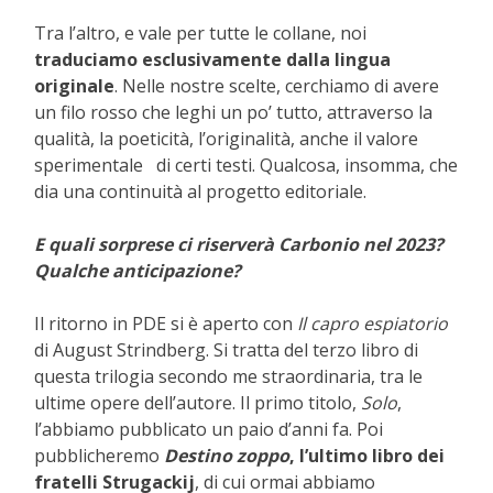
Tra l’altro, e vale per tutte le collane, noi
traduciamo esclusivamente dalla lingua
originale
. Nelle nostre scelte, cerchiamo di avere
un filo rosso che leghi un po’ tutto, attraverso la
qualità, la poeticità, l’originalità, anche il valore
sperimentale di certi testi. Qualcosa, insomma, che
dia una continuità al progetto editoriale.
E quali sorprese ci riserverà Carbonio nel 2023?
Qualche anticipazione?
Il ritorno in PDE si è aperto con
Il capro espiatorio
di August Strindberg. Si tratta del terzo libro di
questa trilogia secondo me straordinaria, tra le
ultime opere dell’autore. Il primo titolo,
Solo
,
l’abbiamo pubblicato un paio d’anni fa. Poi
pubblicheremo
Destino zoppo
, l’ultimo libro dei
fratelli Strugackij
, di cui ormai abbiamo