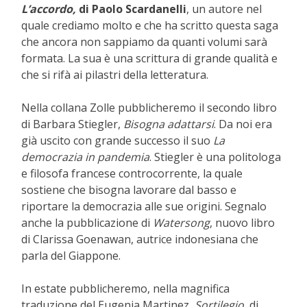
L’accordo,
di Paolo Scardanelli
, un autore nel
quale crediamo molto e che ha scritto questa saga
che ancora non sappiamo da quanti volumi sarà
formata. La sua è una scrittura di grande qualità e
che si rifà ai pilastri della letteratura.
Nella collana Zolle pubblicheremo il secondo libro
di Barbara Stiegler,
Bisogna adattarsi
. Da noi era
già uscito con grande successo il suo
La
democrazia in pandemia
. Stiegler è una politologa
e filosofa francese controcorrente, la quale
sostiene che bisogna lavorare dal basso e
riportare la democrazia alle sue origini. Segnalo
anche la pubblicazione di
Watersong
, nuovo libro
di Clarissa Goenawan, autrice indonesiana che
parla del Giappone.
In estate pubblicheremo, nella magnifica
traduzione del Eugenia Martinez,
Sortilegio,
di