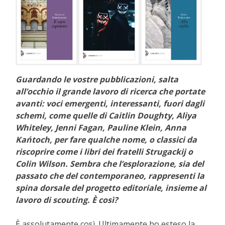
Guardando le vostre pubblicazioni, salta
all’occhio il grande lavoro di ricerca che portate
avanti: voci emergenti, interessanti, fuori dagli
schemi, come quelle di Caitlin Doughty, Aliya
Whiteley, Jenni Fagan, Pauline Klein, Anna
Kańtoch, per fare qualche nome, o classici da
riscoprire come i libri dei fratelli Strugackij o
Colin Wilson. Sembra che l’esplorazione, sia del
passato che del contemporaneo, rappresenti la
spina dorsale del progetto editoriale, insieme al
lavoro di scouting. È così?
È assolutamente così. Ultimamente ho esteso la