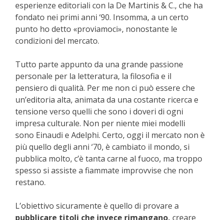
esperienze editoriali con la De Martinis & C., che ha
fondato nei primi anni ‘90. Insomma, a un certo
punto ho detto «proviamoci», nonostante le
condizioni del mercato.
Tutto parte appunto da una grande passione
personale per la letteratura, la filosofia e il
pensiero di qualità. Per me non ci può essere che
un’editoria alta, animata da una costante ricerca e
tensione verso quelli che sono i doveri di ogni
impresa culturale. Non per niente miei modelli
sono Einaudi e Adelphi. Certo, oggi il mercato non è
più quello degli anni ‘70, è cambiato il mondo, si
pubblica molto, c’è tanta carne al fuoco, ma troppo
spesso si assiste a fiammate improvvise che non
restano.
L’obiettivo sicuramente è quello di provare a
pubblicare titoli che invece rimangano,
creare