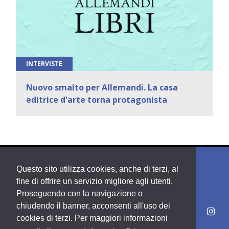
INTERVISTE
Nuovo smalto per Allemandi. La casa
editrice d'arte torna protagonista
Questo sito utilizza cookies, anche di terzi, al
fine di offrire un servizio migliore agli utenti.
Proseguendo con la navigazione o
chiudendo il banner, acconsenti all'uso dei
cookies di terzi. Per maggiori informazioni